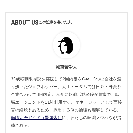
ABOUT US
転職苦労人
35歳転職限界説を突破して2回内定をGet、5つの会社を渡
り歩いたジョブホッパー。人生トータルでは日系・外資系
企業合わせて8回内定。ムダに転職活動経験が豊富で、転
職エージェントを11社利用する。マネージャーとして面接
官の経験もあるため、採用する側の論理も理解している。
転職完全ガイド（晋遊舎）
に、わたしの転職ノウハウが掲
載される。