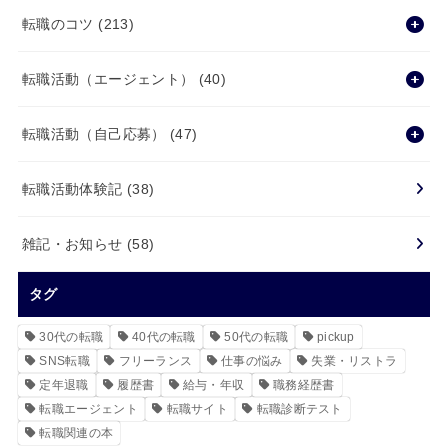
転職のコツ
(213)
転職活動（エージェント）
(40)
転職活動（自己応募）
(47)
転職活動体験記
(38)
雑記・お知らせ
(58)
タグ
30代の転職
40代の転職
50代の転職
pickup
SNS転職
フリーランス
仕事の悩み
失業・リストラ
定年退職
履歴書
給与・年収
職務経歴書
転職エージェント
転職サイト
転職診断テスト
転職関連の本