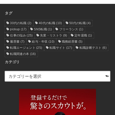
タグ
30代の転職
(2)
40代の転職
(10)
50代の転職
(4)
pickup
(17)
SNS転職
(1)
フリーランス
(1)
仕事の悩み
(25)
失業・リストラ
(9)
定年退職
(1)
履歴書
(7)
給与・年収
(10)
職務経歴書
(5)
転職エージェント
(25)
転職サイト
(17)
転職診断テスト
(6)
転職関連の本
(16)
カテゴリ