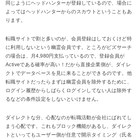
同じようにヘッドハンターが登録しているので、場合に
よってはヘッドハンターからのスカウトということもあ
ります。
転職サイトで割と多いのが、会員登録はしておくけど特
に利用しないという幽霊会員です。ところがビズサーチ
の場合は、月4,980円支払っているので、登録会員が
Activeである確率が高い！だから直接企業側が、ダイレ
クトでデータベースを見に来ることができるのです。他
転職サイトだったらまずは幽霊会員を除外するために、
ログイン履歴からしばらくログインしてない人は除外す
るなどの条件設定をしないといけません。
ダイレクトな分、心配なのが転職活動が会社にばれてし
まう心配です。これもブロック機能があるし、ダイレク
トといってもユーザー側が任意で開示タイミング（氏名