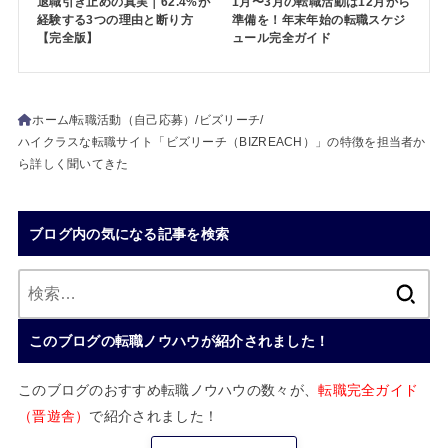
退職引き止めの真実｜62.4%が
1月〜3月の転職活動は12月から
経験する3つの理由と断り方
準備を！年末年始の転職スケジ
【完全版】
ュール完全ガイド
ホーム
転職活動（自己応募）
ビズリーチ
ハイクラスな転職サイト「ビズリーチ（BIZREACH）」の特徴を担当者か
ら詳しく聞いてきた
ブログ内の気になる記事を検索
検
索:
このブログの転職ノウハウが紹介されました！
このブログのおすすめ転職ノウハウの数々が、
転職完全ガイド
（晋遊舎）
で紹介されました！