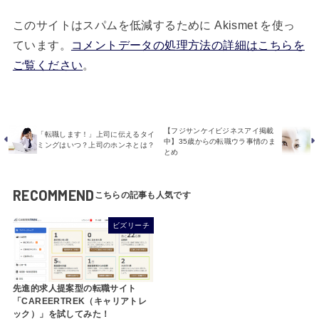
このサイトはスパムを低減するために Akismet を使っ
ています。
コメントデータの処理方法の詳細はこちらを
ご覧ください
。
【フジサンケイビジネスアイ掲載
「転職します！」上司に伝えるタイ
中】35歳からの転職ウラ事情のま
ミングはいつ？上司のホンネとは？
とめ
RECOMMEND
ビズリーチ
先進的求人提案型の転職サイト
「CAREERTREK（キャリアトレ
ック）」を試してみた！