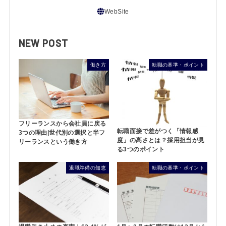
NEW POST
働き方
転職の基準・ポイント
フリーランスから会社員に戻る
転職面接で差がつく「情報感
3つの理由|世代別の選択と半フ
度」の高さとは？採用担当が見
リーランスという働き方
る3つのポイント
退職準備の知恵
転職の基準・ポイント