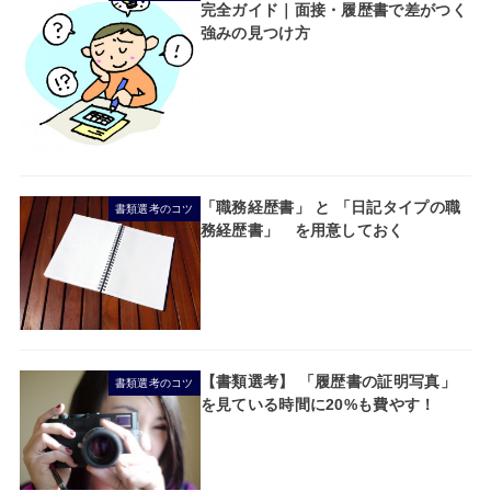
完全ガイド｜面接・履歴書で差がつく
強みの見つけ方
「職務経歴書」 と 「日記タイプの職
書類選考のコツ
務経歴書」 を用意しておく
【書類選考】 「履歴書の証明写真」
書類選考のコツ
を見ている時間に20%も費やす！