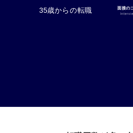
面接の
35歳からの転職
Intervi