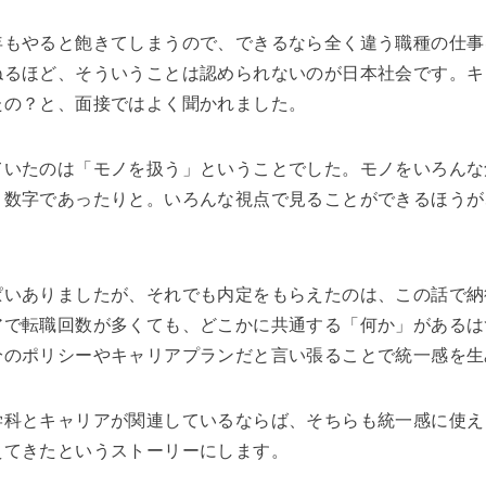
年もやると飽きてしまうので、できるなら全く違う職種の仕事
ねるほど、そういうことは認められないのが日本社会です。キ
たの？と、面接ではよく聞かれました。
ていたのは「モノを扱う」ということでした。モノをいろんな
、数字であったりと。いろんな視点で見ることができるほうが
ぱいありましたが、それでも内定をもらえたのは、この話で納
アで転職回数が多くても、どこかに共通する「何か」があるは
分のポリシーやキャリアプランだと言い張ることで統一感を生
学科とキャリアが関連しているならば、そちらも統一感に使え
えてきたというストーリーにします。