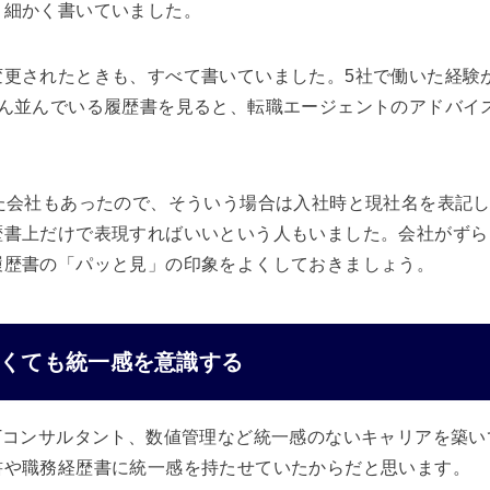
り細かく書いていました。
変更されたときも、すべて書いていました。5社で働いた経験
さん並んでいる履歴書を見ると、転職エージェントのアドバイ
た会社もあったので、そういう場合は入社時と現社名を表記
歴書上だけで表現すればいいという人もいました。会社がずら
履歴書の「パッと見」の印象をよくしておきましょう。
くても統一感を意識する
Tコンサルタント、数値管理など統一感のないキャリアを築
書や職務経歴書に統一感を持たせていたからだと思います。