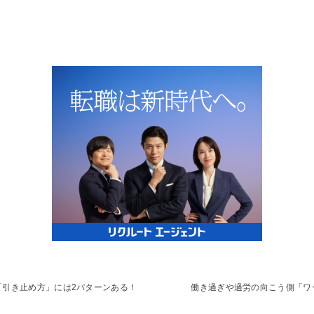
「引き止め方」には2パターンある！
働き過ぎや過労の向こう側「ワ