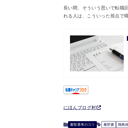
長い間、そういう思いで転職
れる人は、こういった視点で
にほんブログ村
書類選考のコツ
履歴書
職務