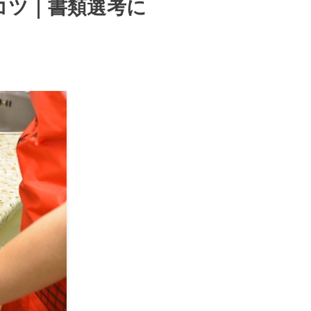
コツ｜書類選考に