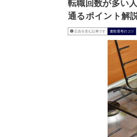
転職回数が多い
通るポイント解
広告を含む記事です
書類選考のコツ