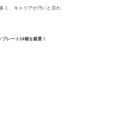
多く、キャリアが汚いと言わ
プレート14種を厳選！