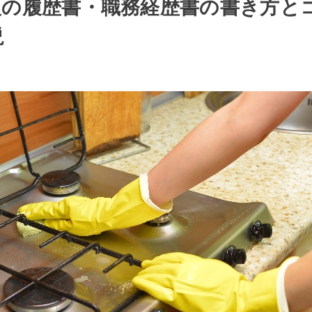
人の履歴書・職務経歴書の書き方と
説