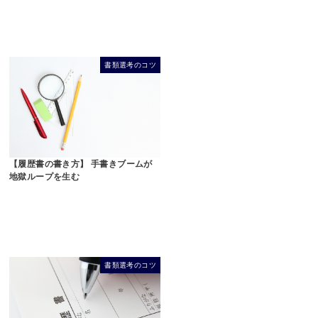
書類選考のコツ
【履歴書の書き方】 手書きブームが
地獄ループを生む
書類選考のコツ