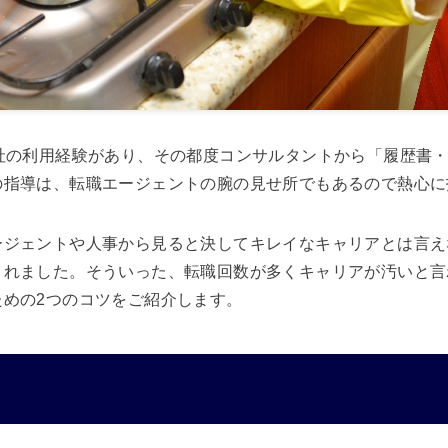
1社の利用経験があり、その都度コンサルタントから「履歴書
の指導は、転職エージェントの腕の見せ所でもあるので熱心に
ージェントや人事から見ると決してキレイなキャリアとは言え
くれました。そういった、転職回数が多くキャリアが汚いと言
ための2つのコツをご紹介します。