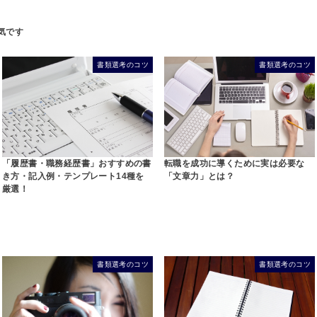
書類選考のコツ
書類選考のコツ
「履歴書・職務経歴書」おすすめの書
転職を成功に導くために実は必要な
き方・記入例・テンプレート14種を
「文章力」とは？
厳選！
書類選考のコツ
書類選考のコツ