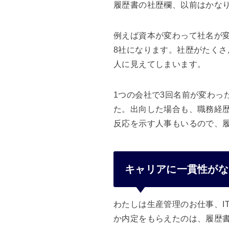
履歴書の社歴欄、以前はかな
例えば資本が変わって社名が
8社になります。社歴がたく
人に見えてしまいます。
1つの会社で3回名前が変わっ
た。出向した場合も、職務経
反応を示す人事もいるので、
キャリアに一貫性がな
わたしは生産管理のお仕事、I
か内定をもらえたのは、履歴