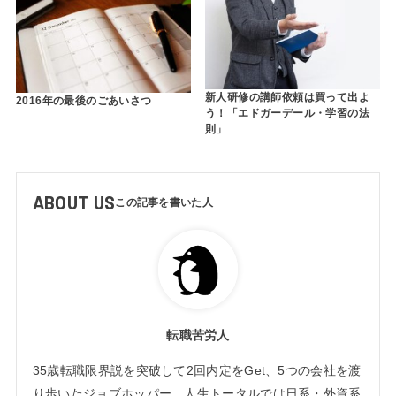
新人研修の講師依頼は買って出よ
2016年の最後のごあいさつ
う！「エドガーデール・学習の法
則」
ABOUT US
転職苦労人
35歳転職限界説を突破して2回内定をGet、5つの会社を渡
り歩いたジョブホッパー。人生トータルでは日系・外資系