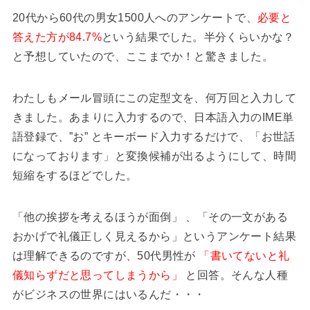
20代から60代の男女1500人へのアンケートで、
必要と
答えた方が84.7%
という結果でした。半分くらいかな？
と予想していたので、ここまでか！と驚きました。
わたしもメール冒頭にこの定型文を、何万回と入力して
きました。あまりに入力するので、日本語入力のIME単
語登録で、”お” とキーボード入力するだけで、「お世話
になっております」と変換候補が出るようにして、時間
短縮をするほどでした。
「他の挨拶を考えるほうが面倒」 、「その一文がある
おかげで礼儀正しく見えるから」というアンケート結果
は理解できるのですが、50代男性が
「書いてないと礼
儀知らずだと思ってしまうから」
と回答。そんな人種
がビジネスの世界にはいるんだ・・・