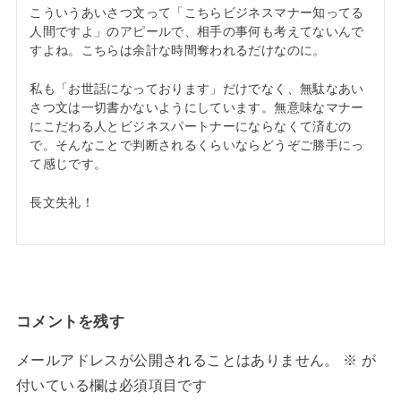
こういうあいさつ文って「こちらビジネスマナー知ってる
人間ですよ」のアピールで、相手の事何も考えてないんで
すよね。こちらは余計な時間奪われるだけなのに。
私も「お世話になっております」だけでなく、無駄なあい
さつ文は一切書かないようにしています。無意味なマナー
にこだわる人とビジネスパートナーにならなくて済むの
で。そんなことで判断されるくらいならどうぞご勝手にっ
て感じです。
長文失礼！
コメントを残す
メールアドレスが公開されることはありません。
※
が
付いている欄は必須項目です