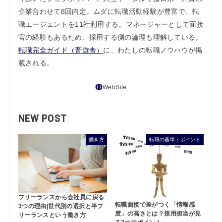
企業合わせて8回内定。ムダに転職活動経験が豊富で、転
職エージェントを11社利用する。マネージャーとして面接
官の経験もあるため、採用する側の論理も理解している。
転職完全ガイド（晋遊舎）
に、わたしの転職ノウハウが掲
載される。
NEW POST
働き方
転職の基準・ポイント
フリーランスから会社員に戻る
転職面接で差がつく「情報感
3つの理由|世代別の選択と半フ
度」の高さとは？採用担当が見
リーランスという働き方