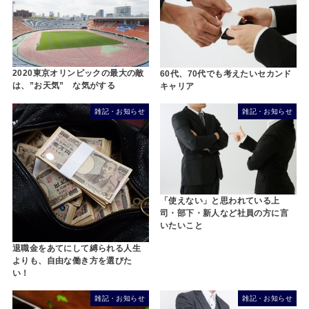
2020東京オリンピックの最大の敵
60代、70代でも考えたいセカンド
は、”お天気” な気がする
キャリア
雑記・お知らせ
雑記・お知らせ
「使えない」と思われている上
司・部下・新人など社員の方に言
いたいこと
退職金をあてにして縛られる人生
よりも、自由な働き方を選びた
い！
雑記・お知らせ
雑記・お知らせ