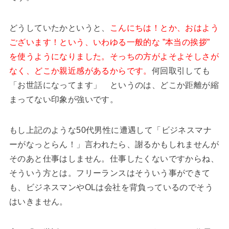
どうしていたかというと、
こんにちは！とか、おはよう
ございます！という、いわゆる一般的な ”本当の挨拶”
を使うようになりました。そっちの方がよそよそしさが
なく、どこか親近感があるからです。
何回取引しても
「お世話になってます」 というのは、どこか距離が縮
まってない印象が強いです。
もし上記のような50代男性に遭遇して「ビジネスマナ
ーがなっとらん！」言われたら、謝るかもしれませんが
そのあと仕事はしません。仕事したくないですからね、
そういう方とは。フリーランスはそういう事ができて
も、ビジネスマンやOLは会社を背負っているのでそう
はいきません。