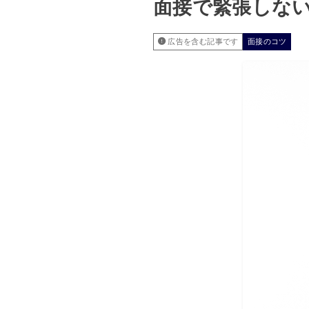
面接で緊張しな
広告を含む記事です
面接のコツ