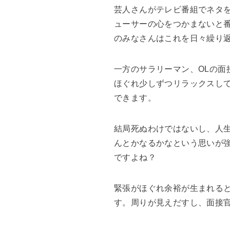
芸人さんがテレビ番組でネタ
ューサーの心をつかまないと
のみなさんはこれを日々繰り
一方のサラリーマン、OLの面
ほぐれ少しずつリラックスし
できます。
結局死ぬわけではないし、人
んとかなるかなという思いが
ですよね？
緊張がほぐれ余裕が生まれる
す。周りが見えだすし、面接