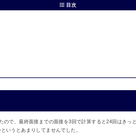
目次
たので、最終面接までの面接を3回で計算すると24回はきっ
かというとあまりしてませんでした。