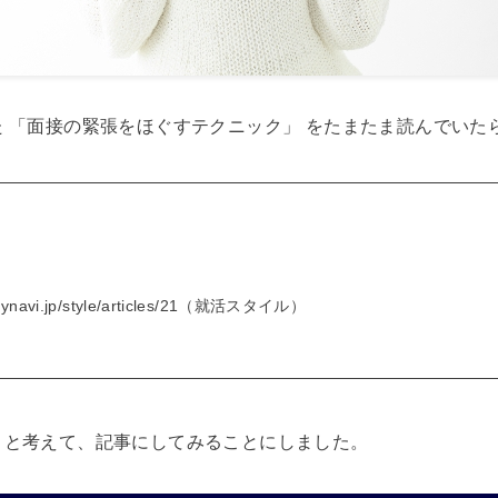
 「面接の緊張をほぐすテクニック」 をたまたま読んでいた
ynavi.jp/style/articles/21（就活スタイル）
？と考えて、記事にしてみることにしました。