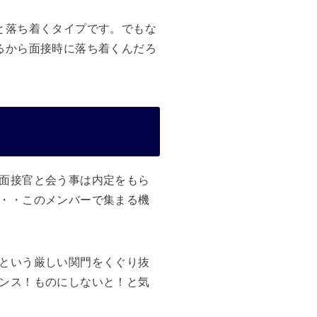
と落ち着くタイプです。でもな
るから面接時に落ち着くんだろ
面接官と会う事は内定をもら
・・このメンバーで集まる機
という厳しい関門をくぐり抜
ンス！ものにしないと！と気