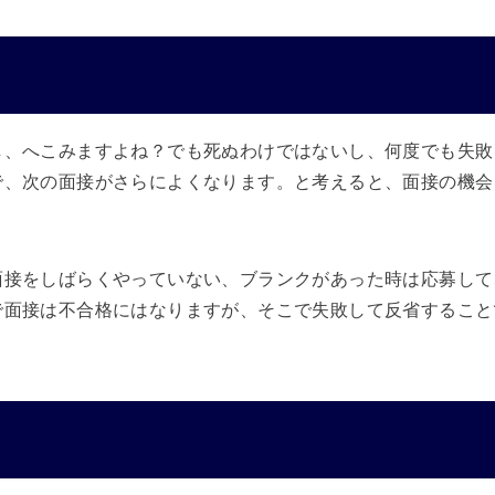
し、へこみますよね？でも死ぬわけではないし、何度でも失敗
で、次の面接がさらによくなります。と考えると、面接の機会
面接をしばらくやっていない、ブランクがあった時は応募して
で面接は不合格にはなりますが、そこで失敗して反省すること