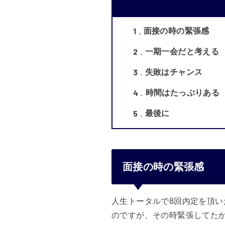
1
面接の時の緊張感
2
一期一会だと考える
3
失敗はチャンス
4
時間はたっぷりある
5
最後に
面接の時の緊張感
人生トータルで8回内定を頂い
のですが、その時緊張してた