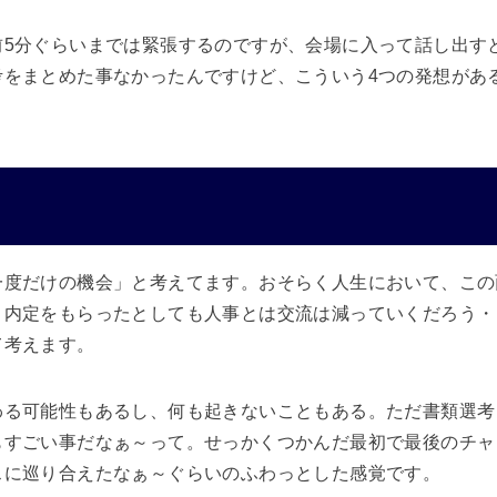
前5分ぐらいまでは緊張するのですが、会場に入って話し出す
考をまとめた事なかったんですけど、こういう4つの発想があ
一度だけの機会」と考えてます。おそらく人生において、この
、内定をもらったとしても人事とは交流は減っていくだろう・
て考えます。
わる可能性もあるし、何も起きないこともある。ただ書類選考
もすごい事だなぁ～って。せっかくつかんだ最初で最後のチャ
スに巡り合えたなぁ～ぐらいのふわっとした感覚です。