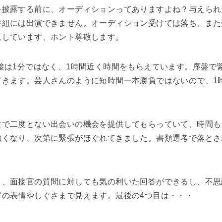
を披露する前に、オーディションってありますよね？与えられ
番組には出演できません。オーディション受けては落ち、また
返しています、ホント尊敬します。
接は1分ではなく、1時間近く時間をもらえています。序盤で
てきます。芸人さんのように短時間一本勝負ではないので、1
生で二度とない出会いの機会を提供してもらっていて、時間も
強くなり、次第に緊張がほぐれてきました。書類選考で落とさ
と、面接官の質問に対しても気の利いた回答ができるし、不思
官の表情やしぐさまで見えます。最後の4つ目は・・・