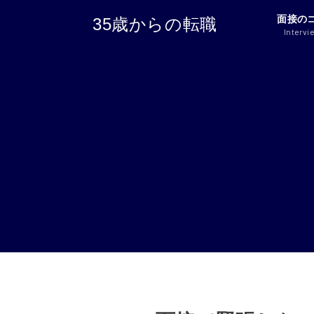
面接の
35歳からの転職
Intervi