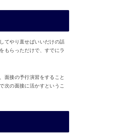
してやり直せばいいだけの話
をもらっただけで、すでにラ
、面接の予行演習をすること
で次の面接に活かすというこ