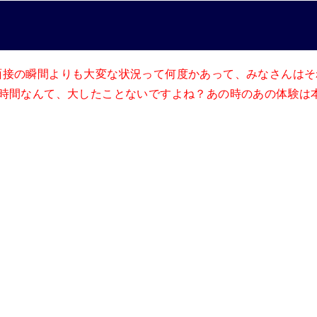
面接の瞬間よりも大変な状況って何度かあって、みなさんはそ
1時間なんて、大したことないですよね？あの時のあの体験は
！