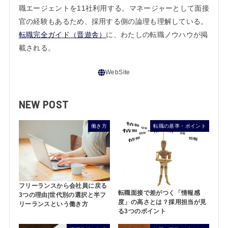
職エージェントを11社利用する。マネージャーとして面接
官の経験もあるため、採用する側の論理も理解している。
転職完全ガイド（晋遊舎）
に、わたしの転職ノウハウが掲
載される。
NEW POST
働き方
転職の基準・ポイント
フリーランスから会社員に戻る
転職面接で差がつく「情報感
3つの理由|世代別の選択と半フ
度」の高さとは？採用担当が見
リーランスという働き方
る3つのポイント