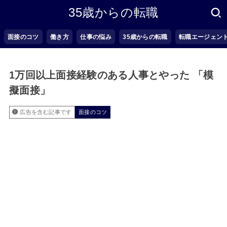
35歳からの転職
面接のコツ
働き方
仕事の悩み
35歳からの転職
転職エージェン
1万回以上面接経験のある人事とやった 「模
擬面接」
広告を含む記事です
面接のコツ