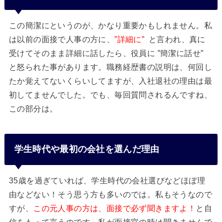
この簡潔にというのが、かなり重要かもしれません。私
は以前の面接で人事の方に、
”詳細に”
と言われ、真に
受けてそのまま詳細に話したら、役員に ”簡潔に話せ”
と怒られた事があります。職務経歴書の説明は、何回し
たか覚えてないくらいしてますが、入社退社の理由は最
初してませんでした。でも、毎回質問されるんですね、
この部分は。
学生時代や最初の会社を選んだ理由
35歳を過ぎていれば、学生時代の会社選びなどほぼ理
由などない！そう思う方も多いのでは。私もそうなので
すが、
この元人事の方は、面接で必ず聞きますよ！
と自