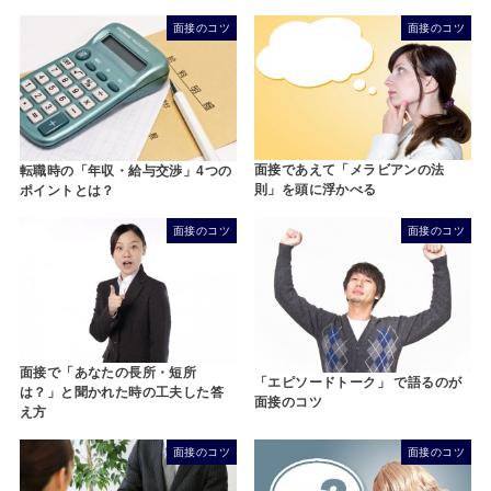
面接のコツ
面接のコツ
面接であえて「メラビアンの法
転職時の「年収・給与交渉」4つの
則」を頭に浮かべる
ポイントとは？
面接のコツ
面接のコツ
面接で「あなたの長所・短所
「エピソードトーク」 で語るのが
は？」と聞かれた時の工夫した答
面接のコツ
え方
面接のコツ
面接のコツ