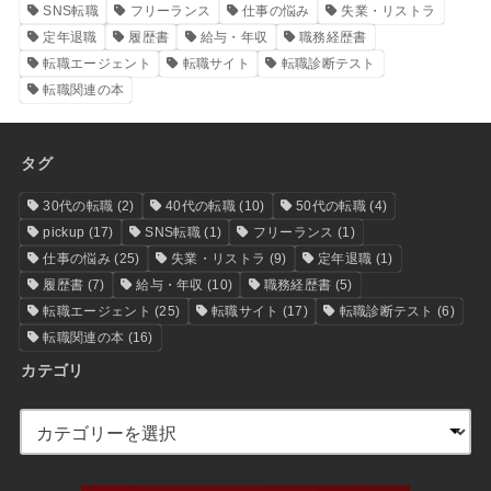
SNS転職
フリーランス
仕事の悩み
失業・リストラ
定年退職
履歴書
給与・年収
職務経歴書
転職エージェント
転職サイト
転職診断テスト
転職関連の本
タグ
30代の転職
(2)
40代の転職
(10)
50代の転職
(4)
pickup
(17)
SNS転職
(1)
フリーランス
(1)
仕事の悩み
(25)
失業・リストラ
(9)
定年退職
(1)
履歴書
(7)
給与・年収
(10)
職務経歴書
(5)
転職エージェント
(25)
転職サイト
(17)
転職診断テスト
(6)
転職関連の本
(16)
カテゴリ