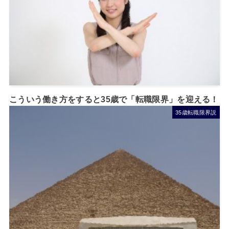
こういう働き方をすると35歳で「転職限界」を迎える！
35歳転職限界説