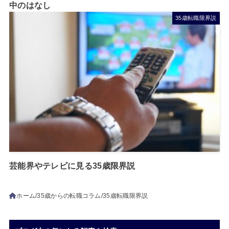
中のはなし
35歳転職限界説
芸能界やテレビに見る35歳限界説
ホーム
35歳からの転職コラム
35歳転職限界説