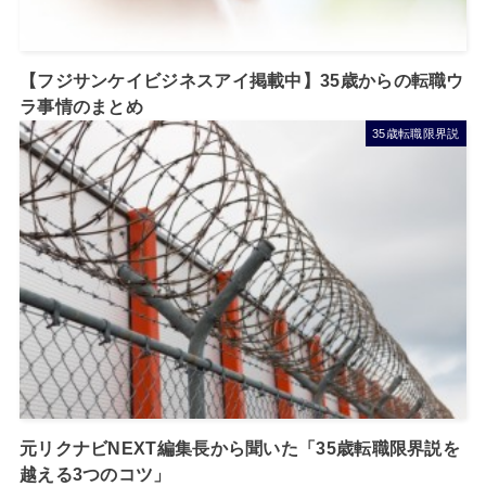
【フジサンケイビジネスアイ掲載中】35歳からの転職ウ
ラ事情のまとめ
35歳転職限界説
元リクナビNEXT編集長から聞いた「35歳転職限界説を
越える3つのコツ」