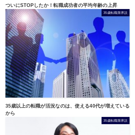
ついにSTOPしたか！転職成功者の平均年齢の上昇
35歳転職限界説
35歳以上の転職が活況なのは、使える40代が増えている
から
35歳転職限界説