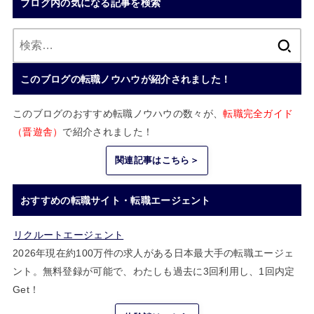
ブログ内の気になる記事を検索
検
索:
このブログの転職ノウハウが紹介されました！
このブログのおすすめ転職ノウハウの数々が、
転職完全ガイド
（晋遊舎）
で紹介されました！
関連記事はこちら＞
おすすめの転職サイト・転職エージェント
リクルートエージェント
2026年現在約100万件の求人がある日本最大手の転職エージェ
ント。無料登録が可能で、わたしも過去に3回利用し、1回内定
Get！