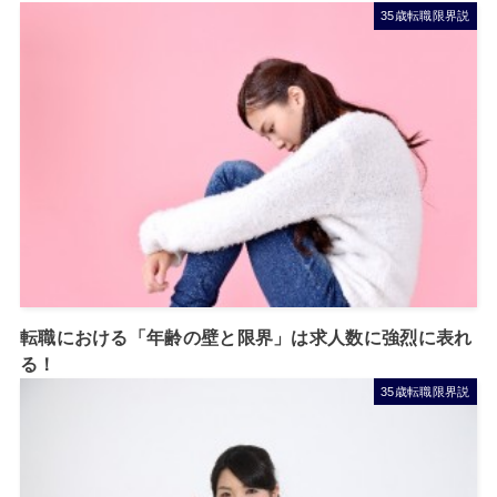
35歳転職限界説
転職における「年齢の壁と限界」は求人数に強烈に表れ
る！
35歳転職限界説