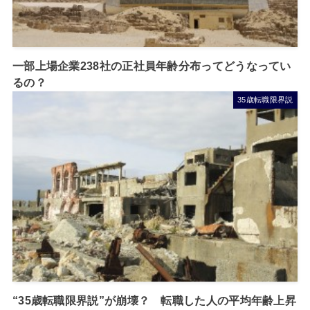
一部上場企業238社の正社員年齢分布ってどうなってい
るの？
35歳転職限界説
“35歳転職限界説”が崩壊？ 転職した人の平均年齢上昇