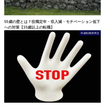
55歳の壁とは？役職定年・収入減・モチベーション低下
への対策【35歳以上の転職】
35歳転職限界説