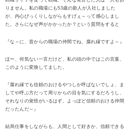
りません。私の職場にも53歳の新人が入社しました
が、内心びっくりしながらもすげぇ～って感心しまし
た。さらになぜ声がかかったか？という質問をすると
『な～に、昔からの職場の仲間でね、腐れ縁ですよ～』
ほー、何気ない一言だけど、私の頭の中ではこの言葉、
このように変換してました。
『腐れ縁でも信頼のおけるやつしか呼ばないでしょ、ま
してや呼ぶ方だって周りからの目を気にするだろうし、
それなりの覚悟がいるはず。よっぽど信頼のおける仲間
だったんだ～』
結局仕事をしながらも、人間として好きか、信頼できる