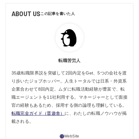
ABOUT US
転職苦労人
35歳転職限界説を突破して2回内定をGet、5つの会社を渡
り歩いたジョブホッパー。人生トータルでは日系・外資系
企業合わせて8回内定。ムダに転職活動経験が豊富で、転
職エージェントを11社利用する。マネージャーとして面接
官の経験もあるため、採用する側の論理も理解している。
転職完全ガイド（晋遊舎）
に、わたしの転職ノウハウが掲
載される。