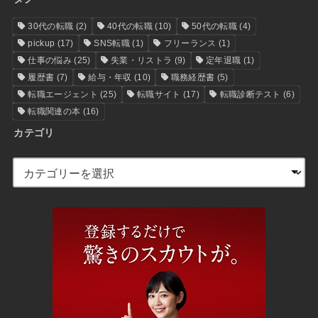
30代の転職
(2)
40代の転職
(10)
50代の転職
(4)
pickup
(17)
SNS転職
(1)
フリーランス
(1)
仕事の悩み
(25)
失業・リストラ
(9)
定年退職
(1)
履歴書
(7)
給与・年収
(10)
職務経歴書
(5)
転職エージェント
(25)
転職サイト
(17)
転職診断テスト
(6)
転職関連の本
(16)
カテゴリ