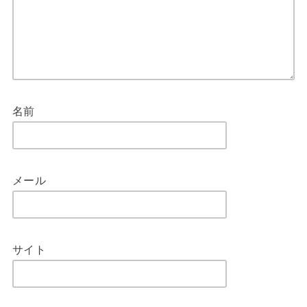
名前
メール
サイト