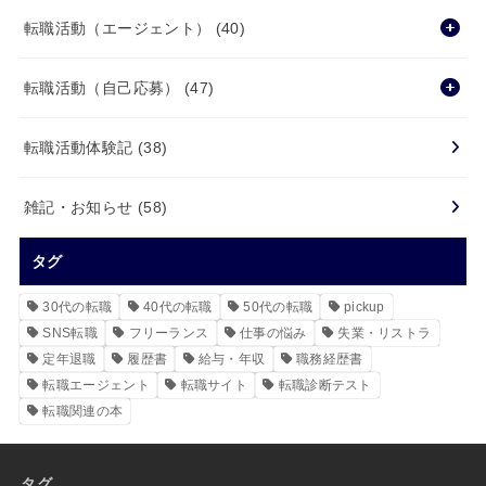
転職活動（エージェント）
(40)
転職活動（自己応募）
(47)
転職活動体験記
(38)
雑記・お知らせ
(58)
タグ
30代の転職
40代の転職
50代の転職
pickup
SNS転職
フリーランス
仕事の悩み
失業・リストラ
定年退職
履歴書
給与・年収
職務経歴書
転職エージェント
転職サイト
転職診断テスト
転職関連の本
タグ