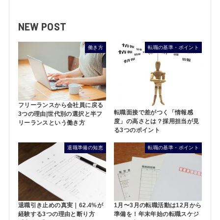
NEW POST
働き方
転職の基準・ポイント
フリーランスから会社員に戻る
転職面接で差がつく「情報感
3つの理由|世代別の選択と半フ
度」の高さとは？採用担当が見
リーランスという働き方
る3つのポイント
退職準備の知恵
転職の基準・ポイント
退職引き止めの真実｜62.4%が
1月〜3月の転職活動は12月から
経験する3つの理由と断り方
準備を！年末年始の転職スケジ