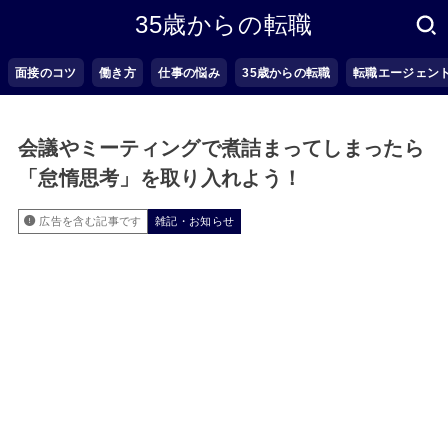
35歳からの転職
面接のコツ
働き方
仕事の悩み
35歳からの転職
転職エージェン
会議やミーティングで煮詰まってしまったら
「怠惰思考」を取り入れよう！
広告を含む記事です
雑記・お知らせ