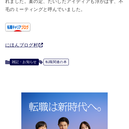
れました。案の定、たいしたアイディアも浮かばず、不
毛のミーティングと呼んでいました。
にほんブログ村
雑記・お知らせ
転職関連の本