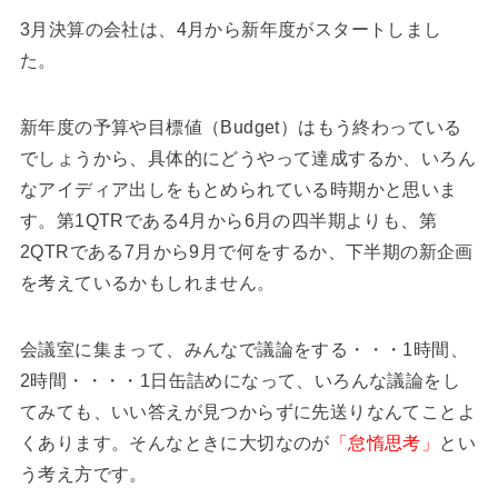
3月決算の会社は、4月から新年度がスタートしまし
た。
新年度の予算や目標値（Budget）はもう終わっている
でしょうから、具体的にどうやって達成するか、いろん
なアイディア出しをもとめられている時期かと思いま
す。第1QTRである4月から6月の四半期よりも、第
2QTRである7月から9月で何をするか、下半期の新企画
を考えているかもしれません。
会議室に集まって、みんなで議論をする・・・1時間、
2時間・・・・1日缶詰めになって、いろんな議論をし
てみても、いい答えが見つからずに先送りなんてことよ
くあります。そんなときに大切なのが
「怠惰思考」
とい
う考え方です。