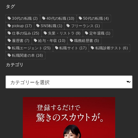
タグ
30代の転職
(2)
40代の転職
(10)
50代の転職
(4)
pickup
(17)
SNS転職
(1)
フリーランス
(1)
仕事の悩み
(25)
失業・リストラ
(9)
定年退職
(1)
履歴書
(7)
給与・年収
(10)
職務経歴書
(5)
転職エージェント
(25)
転職サイト
(17)
転職診断テスト
(6)
転職関連の本
(16)
カテゴリ