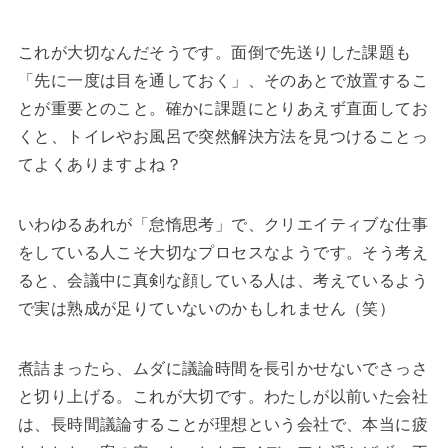
これが大切なんだそうです。面倒で先送りした課題も
「先に一度は目を通しておく」、そのあとで放置するこ
とが重要とのこと。確かに課題にとりあえず直面してお
くと、トイレやお風呂で突然解決方法を見つけることっ
てよくありますよね？
いわゆるあれが「怠惰思考」で、クリエイティブな仕事
をしている人こそ大切なプロセスなようです。そう考え
ると、会議中に真剣な顔している人は、考えているよう
で実は熟成が足りていないのかもしれません（笑）
煮詰まったら、ムダに議論時間を長引かせないでさっさ
と切り上げる。これが大切です。わたしが以前いた会社
は、長時間議論することが理想という会社で、本当に疲