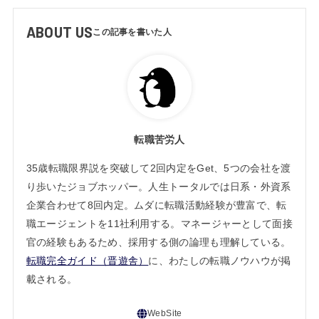
ABOUT US
転職苦労人
35歳転職限界説を突破して2回内定をGet、5つの会社を渡
り歩いたジョブホッパー。人生トータルでは日系・外資系
企業合わせて8回内定。ムダに転職活動経験が豊富で、転
職エージェントを11社利用する。マネージャーとして面接
官の経験もあるため、採用する側の論理も理解している。
転職完全ガイド（晋遊舎）
に、わたしの転職ノウハウが掲
載される。