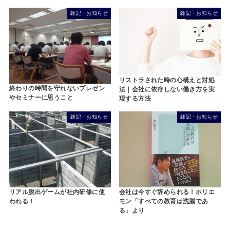
雑記・お知らせ
雑記・お知らせ
リストラされた時の心構えと対処
終わりの時間を守れないプレゼン
法｜会社に依存しない働き方を実
やセミナーに思うこと
現する方法
雑記・お知らせ
雑記・お知らせ
リアル脱出ゲームが社内研修に使
会社は今すぐ辞められる！ホリエ
われる！
モン「すべての教育は洗脳であ
る」より