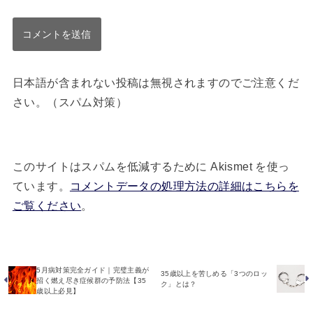
日本語が含まれない投稿は無視されますのでご注意くだ
さい。（スパム対策）
このサイトはスパムを低減するために Akismet を使っ
ています。
コメントデータの処理方法の詳細はこちらを
ご覧ください
。
5月病対策完全ガイド｜完璧主義が
35歳以上を苦しめる「3つのロッ
招く燃え尽き症候群の予防法【35
ク」とは？
歳以上必見】