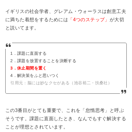
イギリスの社会学者、グレアム・ウォーラスは創意工夫
に満ちた着想をするためには
「4つのステップ」
が大切
と説いてます。
1．課題に直面する
2．課題を放置することを決断する
3．休止期間を置く
4．解決策をふと思いつく
引用元：脳には妙なクセがある（池谷裕二・扶桑社）
この3番目がとても重要で、これを「怠惰思考」と呼ぶ
そうです。課題に直面したとき、なんでもすぐ解決する
ことが理想とされています。