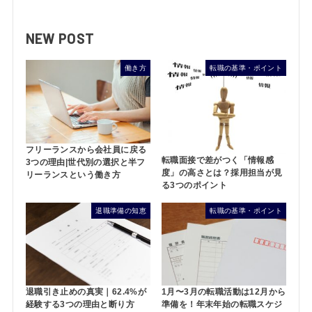
NEW POST
働き方
転職の基準・ポイント
フリーランスから会社員に戻る
転職面接で差がつく「情報感
3つの理由|世代別の選択と半フ
度」の高さとは？採用担当が見
リーランスという働き方
る3つのポイント
退職準備の知恵
転職の基準・ポイント
退職引き止めの真実｜62.4%が
1月〜3月の転職活動は12月から
経験する3つの理由と断り方
準備を！年末年始の転職スケジ