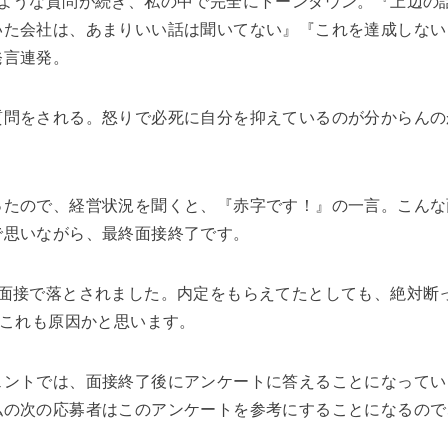
るような質問が続き、私の中で完全にトーンダウン。『上辺の
いた会社は、あまりいい話は聞いてない』『これを達成しない
発言連発。
質問をされる。怒りで必死に自分を抑えているのが分からんの
ったので、経営状況を聞くと、『赤字です！』の一言。こんな
で思いながら、最終面接終了です。
局面接で落とされました。内定をもらえてたとしても、絶対断
、これも原因かと思います。
ェントでは、面接終了後にアンケートに答えることになってい
私の次の応募者はこのアンケートを参考にすることになるので
。