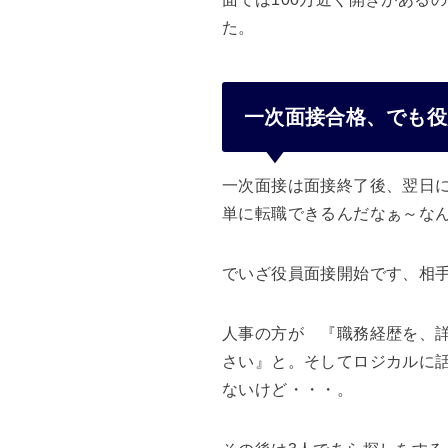
た。
一次面接合格、でも役
一次面接は面接終了後、翌日
単に転職できるんだなぁ～な
でいざ役員面接開始です、相
人事の方が 『職務経歴を、
さい』と。そしてロジカルに
ないけど・・・。