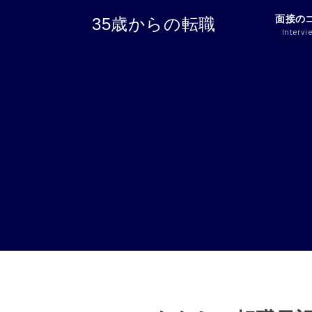
面接の
35歳からの転職
Intervi