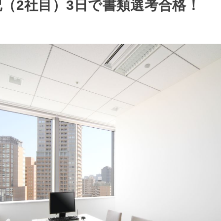
（2社目）3日で書類選考合格！