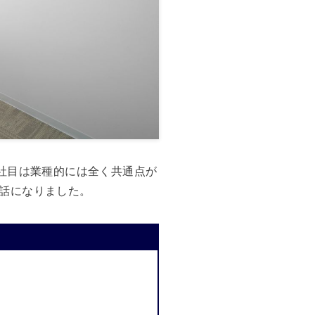
社目は業種的には全く共通点が
話になりました。