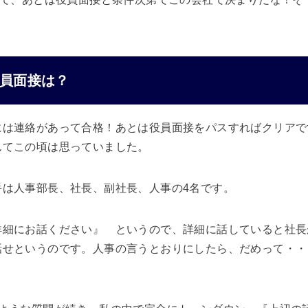
員面接は？
には連絡があって合格！あとは役員面接をパスすればクリアで
んてこの頃は思っていました。
手は人事部長、社長、副社長、人事の4名です。
詳細にお話ください』 というので、詳細に話していると社長
話せというのです。人事の言うとおりにしたら、だめって・・