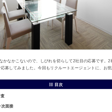
なかなかこないので、しびれを切らして2社目の応募です。2
で応募してみました。今回もリクルートエージェントに、お世
目次
審査
一次面接