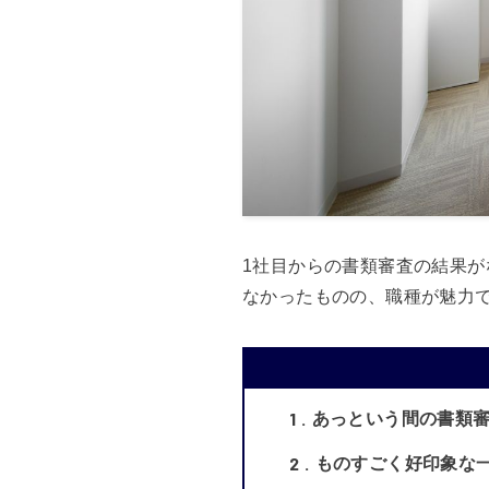
1社目からの書類審査の結果が
なかったものの、職種が魅力
1
あっという間の書類
2
ものすごく好印象な