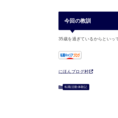
今回の教訓
35歳を過ぎているからといっ
にほんブログ村
転職活動体験記