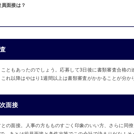
役員面接は？
査
うこともあったのでしょう。応募して3日後に書類審査合格の
、これ以降はやはり1週間以上は書類審査がかかることが分か
次面接
方との面接。人事の方もものすごく印象のいい方、さらに同僚
ので、あとは役員面接と条件次第でこの会社で決まりだな！そ