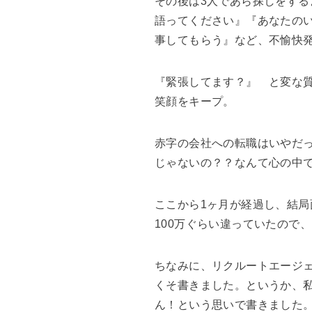
その後は3人であら探しをす
語ってください』『あなたの
事してもらう』など、不愉快
『緊張してます？』 と変な
笑顔をキープ。
赤字の会社への転職はいやだ
じゃないの？？なんて心の中
ここから1ヶ月が経過し、結
100万ぐらい違っていたので
ちなみに、リクルートエージ
くそ書きました。というか、
ん！という思いで書きました