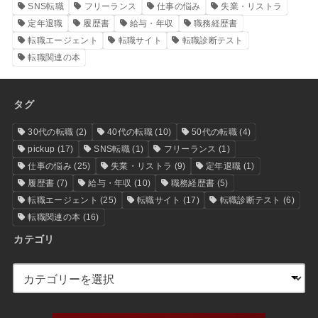
SNS転職
フリーランス
仕事の悩み
失業・リストラ
定年退職
履歴書
給与・年収
職務経歴書
転職エージェント
転職サイト
転職診断テスト
転職関連の本
タグ
30代の転職
(2)
40代の転職
(10)
50代の転職
(4)
pickup
(17)
SNS転職
(1)
フリーランス
(1)
仕事の悩み
(25)
失業・リストラ
(9)
定年退職
(1)
履歴書
(7)
給与・年収
(10)
職務経歴書
(5)
転職エージェント
(25)
転職サイト
(17)
転職診断テスト
(6)
転職関連の本
(16)
カテゴリ