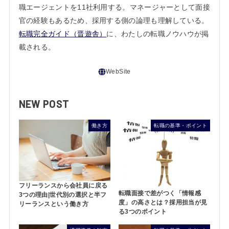
職エージェントを11社利用する。マネージャーとして面接
官の経験もあるため、採用する側の論理も理解している。
転職完全ガイド（晋遊舎）
に、わたしの転職ノウハウが掲
載される。
NEW POST
働き方
転職の基準・ポイント
フリーランスから会社員に戻る
転職面接で差がつく「情報感
3つの理由|世代別の選択と半フ
度」の高さとは？採用担当が見
リーランスという働き方
る3つのポイント