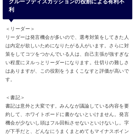
グループディスカッションの役割による有利不
利
＜リーダー＞
リーダーは発言機会が多いので、選考対策をしてきた人
は内定が欲しいためになりたがる人がいます。さらに対
策をしてコツをつかんでいる人は、自己主張が強すぎな
い程度にヌルっとリーダーになります。仕切りの難しさ
はありますが、この役割をうまくこなすと評価が高いで
す。
＜書記＞
書記は意外と大変です。みんなが議論している内容を要
約して、ホワイトボードに書かないといけません。発言
機会が少ないし頭はフル回転させないといけないし。字
が下手だと、どんなにうまくまとめてもマイナスポイン