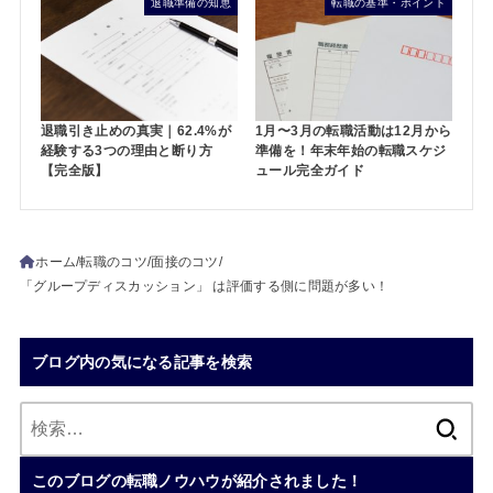
退職準備の知恵
転職の基準・ポイント
退職引き止めの真実｜62.4%が
1月〜3月の転職活動は12月から
経験する3つの理由と断り方
準備を！年末年始の転職スケジ
【完全版】
ュール完全ガイド
ホーム
転職のコツ
面接のコツ
「グループディスカッション」 は評価する側に問題が多い！
ブログ内の気になる記事を検索
検
索:
このブログの転職ノウハウが紹介されました！