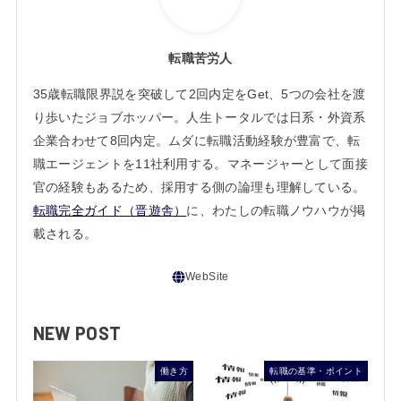
転職苦労人
35歳転職限界説を突破して2回内定をGet、5つの会社を渡
り歩いたジョブホッパー。人生トータルでは日系・外資系
企業合わせて8回内定。ムダに転職活動経験が豊富で、転
職エージェントを11社利用する。マネージャーとして面接
官の経験もあるため、採用する側の論理も理解している。
転職完全ガイド（晋遊舎）
に、わたしの転職ノウハウが掲
載される。
NEW POST