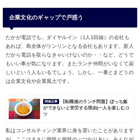
企業文化のギャップで戸惑う
たかが電話でも、ダイヤルイン（1人1回線）の会社も
あれば、島全体がリンリンとなる会社もあります。新人
だから電話を取らなきゃいけないのか・・など、どうで
もいい事が気になります。またランチ仲間がいなくて寂
しいという人もいるでしょう。しかし、一番とまどうの
は企業文化や企業風土です。
【転職後のランチ問題】ぼっち飯
関連記事
ができないと苦労する理由|一人を楽しむコ
ツ
私はコンサルティング業界に身を置いたことがあります
が、ここはまさに個性と個性のぶつかりあい。みんなが