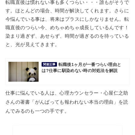
転職直後は慣れない事も多くつらい・・・誰もがそうで
す。ほとんどの場合、時間が解決してくれます。さらに
今悩んでいる事は、将来はプラスにしかなりません。転
職直後のつらい今、めちゃめちゃ成長しているんです！
染まり過ぎず、あせらず、時間が過ぎるのを待っている
と、光が見えてきます。
転職後1ヶ月が一番つらい理由と
関連記事
は?仕事に馴染めない時の対処法を解説
仕事に悩んでいる人は、心理カウンセラー・心屋仁之助
さんの著書「がんばっても報われない本当の理由」を読
んでみるのも一つの手です。