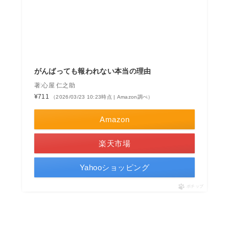
がんばっても報われない本当の理由
著:心屋 仁之助
¥711
（2026/03/23 10:23時点 | Amazon調べ）
Amazon
楽天市場
Yahooショッピング
ポチップ