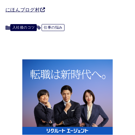
にほんブログ村
入社後のコツ
仕事の悩み