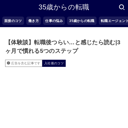
35歳からの転職
面接のコツ
働き方
仕事の悩み
35歳からの転職
転職エージェン
【体験談】転職後つらい…と感じたら読む|3
ヶ月で慣れる5つのステップ
広告を含む記事です
入社後のコツ