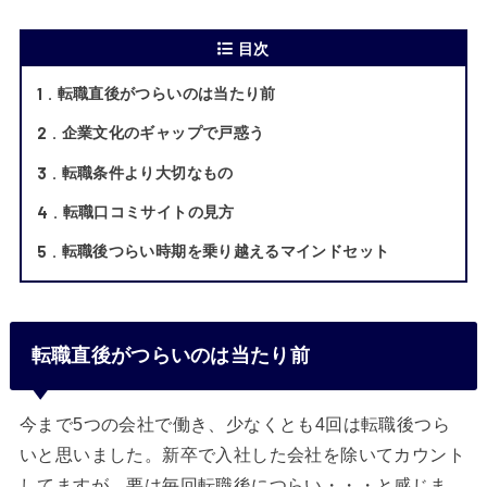
目次
1
転職直後がつらいのは当たり前
2
企業文化のギャップで戸惑う
3
転職条件より大切なもの
4
転職口コミサイトの見方
5
転職後つらい時期を乗り越えるマインドセット
転職直後がつらいのは当たり前
今まで5つの会社で働き、少なくとも4回は転職後つら
いと思いました。新卒で入社した会社を除いてカウント
してますが、要は毎回転職後につらい・・・と感じま