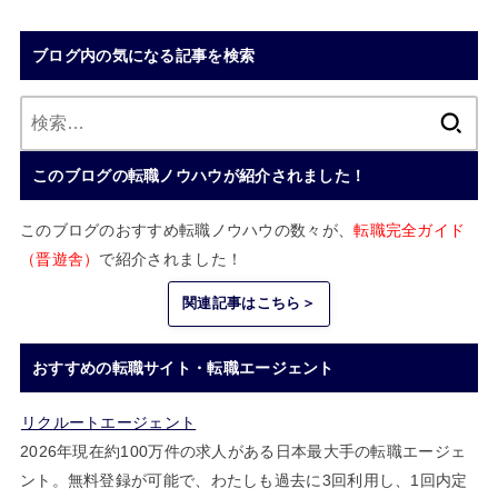
【体験談】転職後つらい…と感じたら読む|3ヶ月で慣れる5つのステップ
ブログ内の気になる記事を検索
検
索:
このブログの転職ノウハウが紹介されました！
このブログのおすすめ転職ノウハウの数々が、
転職完全ガイド
（晋遊舎）
で紹介されました！
関連記事はこちら＞
おすすめの転職サイト・転職エージェント
リクルートエージェント
2026年現在約100万件の求人がある日本最大手の転職エージェ