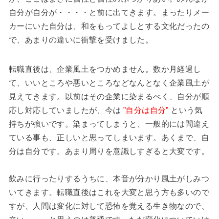
自分が自分が・・・・と前に出てきます。まったりメー
カーにいた自分は、和をもってよしとする文化だったの
で、あまりの違いに衝撃を受けました。
転職直後は、企業風土をつかめません。数か月経過し
て、いいところや悪いところなどなんとなく企業風土が
見えてきます。以前はその企業に染まるべく、自分が順
応し対応していましたが、今は
”自分は自分”
という気
持ちが強いです。染まってしまうと、一般的には間違え
ている事も、正しいと思ってしまいます。あくまで、自
分は自分です。あまり周りを意識しすぎると大変です。
飲みに行ったりするうちに、本音が分かり風土がしみつ
いてきます。転職直後はこれを大変と思う方も多いので
すが、人間は変化に対して恐怖を覚える生き物なので、