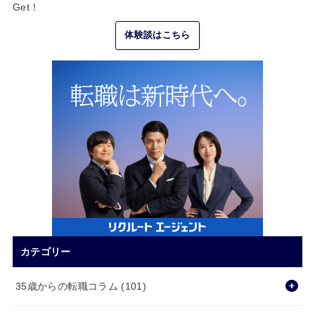
ント。無料登録が可能で、わたしも過去に3回利用し、1回内定
Get！
体験談はこちら
カテゴリー
35歳からの転職コラム
(101)