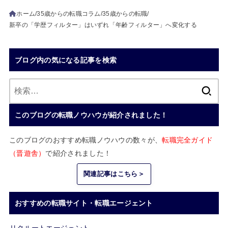
ホーム
35歳からの転職コラム
35歳からの転職
新卒の「学歴フィルター」はいずれ「年齢フィルター」へ変化する
ブログ内の気になる記事を検索
検
索:
このブログの転職ノウハウが紹介されました！
このブログのおすすめ転職ノウハウの数々が、
転職完全ガイド
（晋遊舎）
で紹介されました！
関連記事はこちら＞
おすすめの転職サイト・転職エージェント
リクルートエージェント