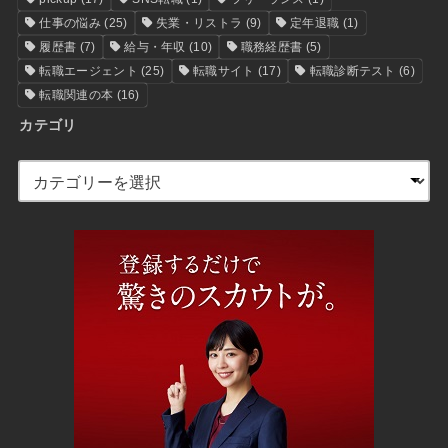
仕事の悩み
(25)
失業・リストラ
(9)
定年退職
(1)
履歴書
(7)
給与・年収
(10)
職務経歴書
(5)
転職エージェント
(25)
転職サイト
(17)
転職診断テスト
(6)
転職関連の本
(16)
カテゴリ