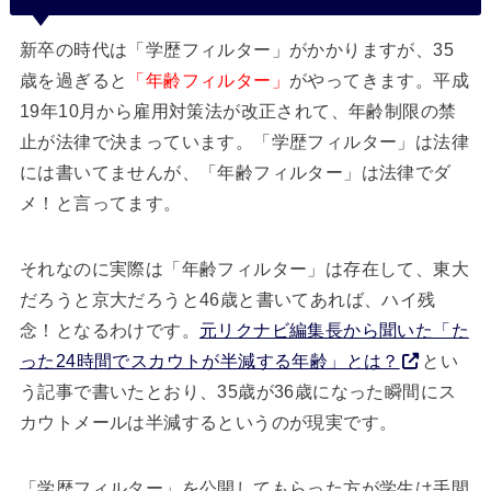
新卒の時代は「学歴フィルター」がかかりますが、35
歳を過ぎると
「年齢フィルター」
がやってきます。平成
19年10月から雇用対策法が改正されて、年齢制限の禁
止が法律で決まっています。「学歴フィルター」は法律
には書いてませんが、「年齢フィルター」は法律でダ
メ！と言ってます。
それなのに実際は「年齢フィルター」は存在して、東大
だろうと京大だろうと46歳と書いてあれば、ハイ残
念！となるわけです。
元リクナビ編集長から聞いた「た
った24時間でスカウトが半減する年齢」とは？
とい
う記事で書いたとおり、35歳が36歳になった瞬間にス
カウトメールは半減するというのが現実です。
「学歴フィルター」を公開してもらった方が学生は手間