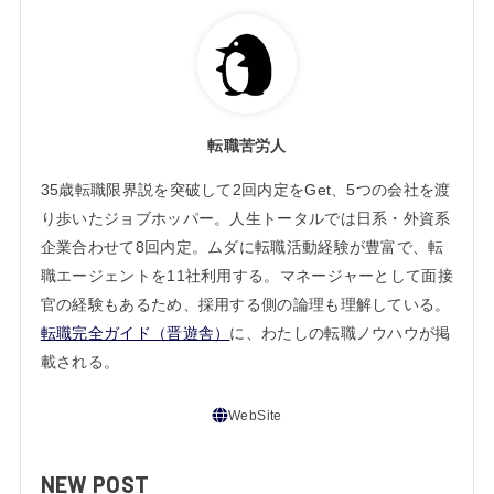
転職苦労人
35歳転職限界説を突破して2回内定をGet、5つの会社を渡
り歩いたジョブホッパー。人生トータルでは日系・外資系
企業合わせて8回内定。ムダに転職活動経験が豊富で、転
職エージェントを11社利用する。マネージャーとして面接
官の経験もあるため、採用する側の論理も理解している。
転職完全ガイド（晋遊舎）
に、わたしの転職ノウハウが掲
載される。
NEW POST