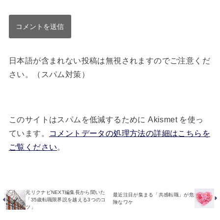
日本語が含まれない投稿は無視されますのでご注意くだ
さい。（スパム対策）
このサイトはスパムを低減するために Akismet を使っ
ています。
コメントデータの処理方法の詳細はこちらを
ご覧ください
。
元リクナビNEXT編集長から聞いた
最近注目が集まる「共感転職」が危
「35歳転職限界説を越える3つのコ
険なワケ
ツ」