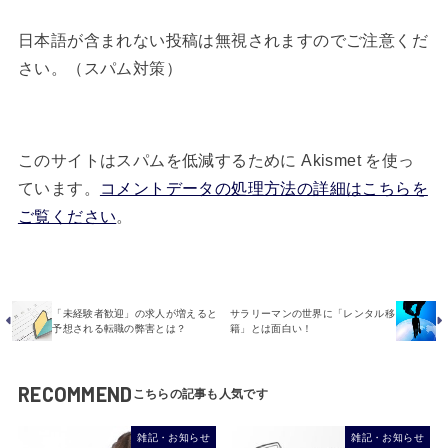
日本語が含まれない投稿は無視されますのでご注意くだ
さい。（スパム対策）
このサイトはスパムを低減するために Akismet を使っ
ています。
コメントデータの処理方法の詳細はこちらを
ご覧ください
。
「未経験者歓迎」の求人が増えると
サラリーマンの世界に「レンタル移
予想される転職の弊害とは？
籍」とは面白い！
RECOMMEND
雑記・お知らせ
雑記・お知らせ