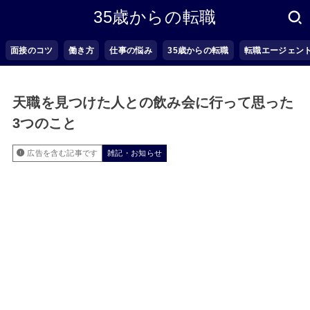
35歳からの転職
面接のコツ
働き方
仕事の悩み
35歳からの転職
転職エージェン
天職を見つけた人との飲み会に行って思った
3つのこと
広告を含む記事です
雑記・お知らせ