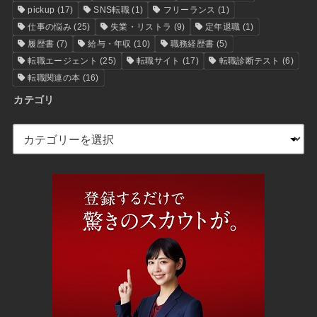
pickup
(17)
SNS転職
(1)
フリーランス
(1)
仕事の悩み
(25)
失業・リストラ
(9)
定年退職
(1)
履歴書
(7)
給与・年収
(10)
職務経歴書
(5)
転職エージェント
(25)
転職サイト
(17)
転職診断テスト
(6)
転職関連の本
(16)
カテゴリ