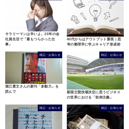
サラリーマンは辛いよ。20年の会
40代からはアウトプット重視｜思
社員生活で「最もつらかった仕
考の整理学に学ぶキャリア形成術
事」
雑記・お知らせ
雑記・お知らせ
堀江貴文さんの新刊「多動力」を
読んで
新国立競技場決定に思うビジネス
の世界における「前例主義」
雑記・お知らせ
雑記・お知らせ