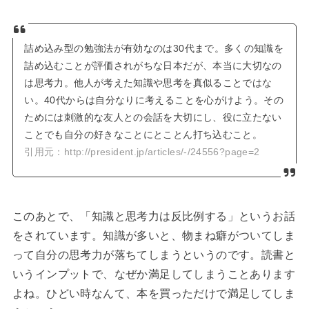
詰め込み型の勉強法が有効なのは30代まで。多くの知識を
詰め込むことが評価されがちな日本だが、本当に大切なの
は思考力。他人が考えた知識や思考を真似ることではな
い。40代からは自分なりに考えることを心がけよう。その
ためには刺激的な友人との会話を大切にし、役に立たない
ことでも自分の好きなことにとことん打ち込むこと。
引用元：http://president.jp/articles/-/24556?page=2
このあとで、「知識と思考力は反比例する」というお話
をされています。知識が多いと、物まね癖がついてしま
って自分の思考力が落ちてしまうというのです。読書と
いうインプットで、なぜか満足してしまうことあります
よね。ひどい時なんて、本を買っただけで満足してしま