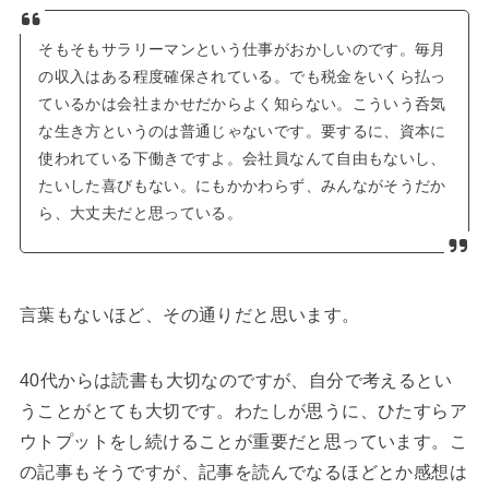
そもそもサラリーマンという仕事がおかしいのです。毎月
の収入はある程度確保されている。でも税金をいくら払っ
ているかは会社まかせだからよく知らない。こういう呑気
な生き方というのは普通じゃないです。要するに、資本に
使われている下働きですよ。会社員なんて自由もないし、
たいした喜びもない。にもかかわらず、みんながそうだか
ら、大丈夫だと思っている。
言葉もないほど、その通りだと思います。
40代からは読書も大切なのですが、自分で考えるとい
うことがとても大切です。わたしが思うに、ひたすらア
ウトプットをし続けることが重要だと思っています。こ
の記事もそうですが、記事を読んでなるほどとか感想は