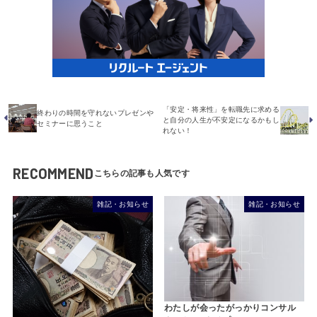
「安定・将来性」を転職先に求める
終わりの時間を守れないプレゼンや
と自分の人生が不安定になるかもし
セミナーに思うこと
れない！
RECOMMEND
雑記・お知らせ
雑記・お知らせ
わたしが会ったがっかりコンサル