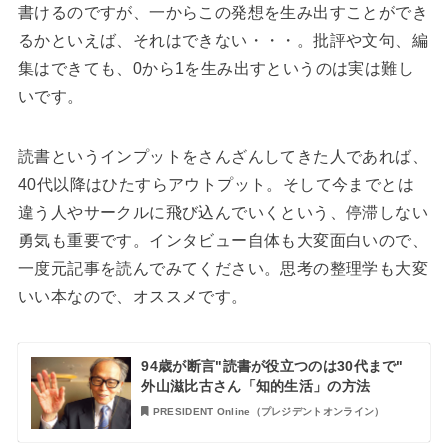
書けるのですが、一からこの発想を生み出すことができ
るかといえば、それはできない・・・。批評や文句、編
集はできても、0から1を生み出すというのは実は難し
いです。
読書というインプットをさんざんしてきた人であれば、
40代以降はひたすらアウトプット。そして今までとは
違う人やサークルに飛び込んでいくという、停滞しない
勇気も重要です。インタビュー自体も大変面白いので、
一度元記事を読んでみてください。思考の整理学も大変
いい本なので、オススメです。
94歳が断言"読書が役立つのは30代まで"
外山滋比古さん「知的生活」の方法
PRESIDENT Online（プレジデントオンライン）