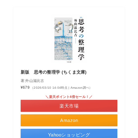
新版 思考の整理学 (ちくま文庫)
著:外山滋比古
¥679
（2026/03/10 14:04時点 | Amazon調べ）
＼楽天ポイント4倍セール！／
楽天市場
Amazon
Yahooショッピング