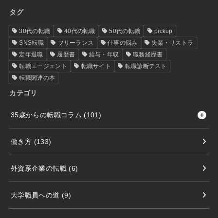
タグ
30代の転職
40代の転職
50代の転職
pickup
SNS転職
フリーランス
仕事の悩み
失業・リストラ
定年退職
履歴書
給与・年収
職務経歴書
転職エージェント
転職サイト
転職診断テスト
転職関連の本
カテゴリ
35歳からの転職コラム
(101)
働き方
(133)
外資系企業の転職
(6)
大学職員への道
(9)