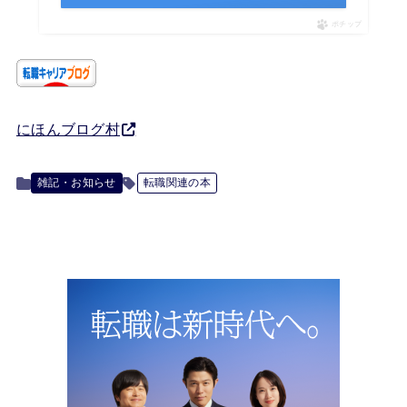
ポチップ
にほんブログ村
雑記・お知らせ
転職関連の本