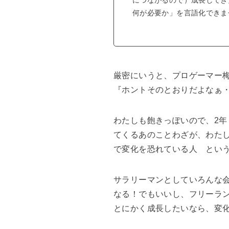
何が必要か」を言語化できま
厳密にいうと、プロゲーマー
『ホントそのとおりだよなぁ
わたしも飽きっぽいので、2年
てくるあのことわざが、わた
で変化を恐れている人 とい
サラリーマンとしていろんな
なる！でもいいし、フリーラ
とにかく成長したいなら、変