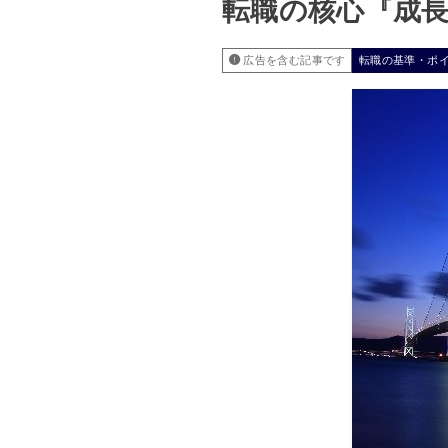
転職の核心『成
広告を含む記事です
転職の基準・ポ