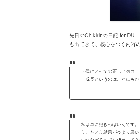
先日のChikirinの日記 for D
も出てきて、核心をつく内容
・僕にとっての正しい努力、
・成長というのは、とにもか
私は単に飽きっぽいんです。
う。たとえ結果が今より悪い
につながるので）成長してき