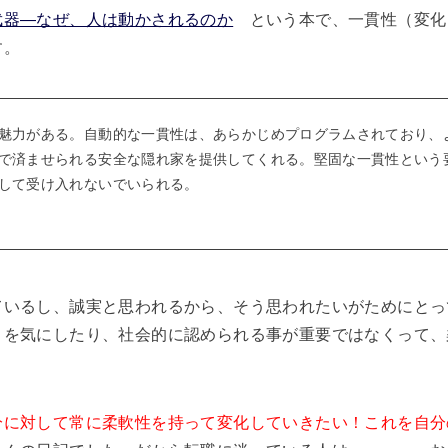
武器―なぜ、人は動かされるのか
という本で、一貫性（変化
す。
魅力がある。自動的な一貫性は、あらかじめプログラムされており、
で済ませられる安全な隠れ家を提供してくれる。堅固な一貫性という
して受け入れないでいられる。
ているし、誠実と思われるから、そう思われたいがためにとっ
目を気にしたり、社会的に認められる事が重要ではなくって、
分に対して常に柔軟性を持って変化していきたい！これを自分