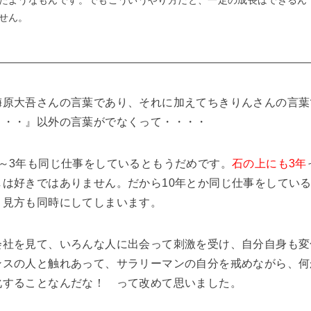
せん。
梅原大吾さんの言葉であり、それに加えてちきりんさんの言葉
・・・』以外の言葉がでなくって・・・・
～3年も同じ仕事をしているともうだめです。
石の上にも3年
しは好きではありません。だから10年とか同じ仕事をしてい
う見方も同時にしてしまいます。
会社を見て、いろんな人に出会って刺激を受け、自分自身も変
ンスの人と触れあって、サラリーマンの自分を戒めながら、何
化することなんだな！ って改めて思いました。