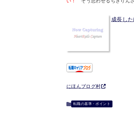
い！
そう思わせるちきりんさ
成長したけ
にほんブログ村
転職の基準・ポイント