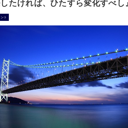
長したければ、ひたすら変化すべし
イント