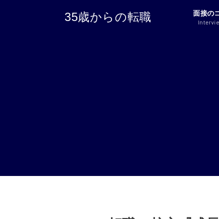
面接の
35歳からの転職
Intervi