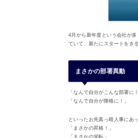
4月から新年度という会社が
ていて、新たにスタートをき
まさかの部署異動
「なんで自分がこんな部署に
「なんで自分が降格に！」
といったお先真っ暗人事にあ
「まさかの昇格！」
「まさかの栄転」