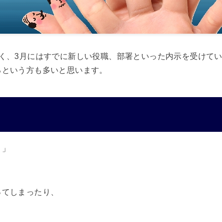
多く、3月にはすでに新しい役職、部署といった内示を受けて
るという方も多いと思います。
！」
ってしまったり、