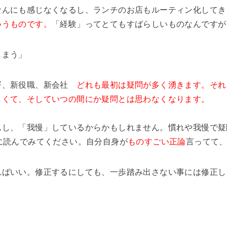
なんにも感じなくなるし、ランチのお店もルーティン化してき
いうものです。
「経験」ってとてもすばらしいものなんですが
しまう」
署、新役職、新会社
どれも最初は疑問が多く湧きます。それ
しくて、そしていつの間にか疑問とは思わなくなります。
んし、「我慢」しているからかもしれません。慣れや我慢で疑
に読んでみてください。自分自身が
ものすごい正論
言ってて
ればいい。修正するにしても、一歩踏み出さない事には修正し