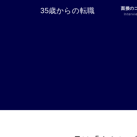
面接の
35歳からの転職
Intervi