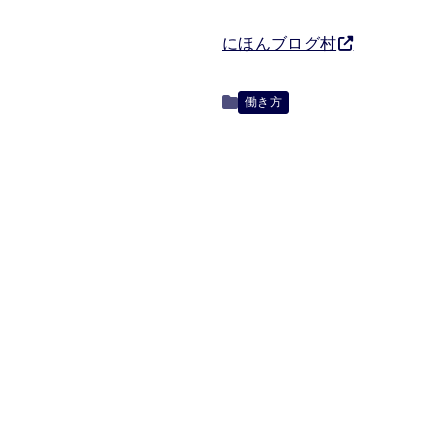
にほんブログ村
働き方