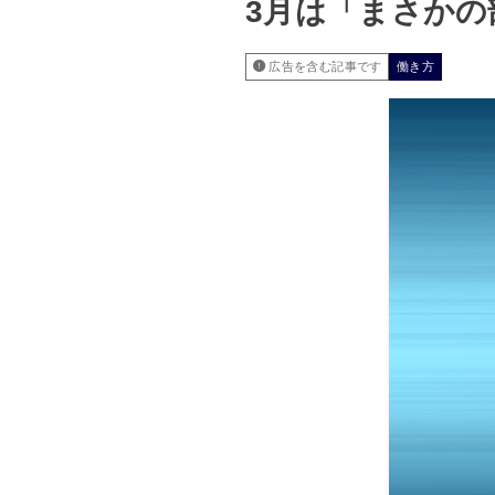
3月は「まさか
広告を含む記事です
働き方