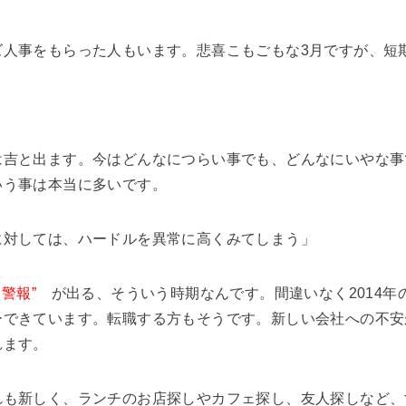
ズ人事をもらった人もいます。悲喜こもごもな3月ですが、短
」
は吉と出ます。今はどんなにつらい事でも、どんなにいやな事
いう事は本当に多いです。
に対しては、ハードルを異常に高くみてしまう」
警報”
が出る、そういう時期なんです。間違いなく2014年
ーできています。転職する方もそうです。新しい会社への不安
れます。
れも新しく、ランチのお店探しやカフェ探し、友人探しなど、