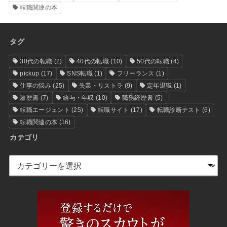
転職関連の本
タグ
30代の転職
(2)
40代の転職
(10)
50代の転職
(4)
pickup
(17)
SNS転職
(1)
フリーランス
(1)
仕事の悩み
(25)
失業・リストラ
(9)
定年退職
(1)
履歴書
(7)
給与・年収
(10)
職務経歴書
(5)
転職エージェント
(25)
転職サイト
(17)
転職診断テスト
(6)
転職関連の本
(16)
カテゴリ