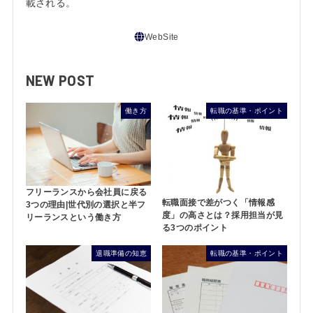
載される。
NEW POST
働き方
転職の基準・ポイント
フリーランスから会社員に戻る
転職面接で差がつく「情報感
3つの理由|世代別の選択と半フ
度」の高さとは？採用担当が見
リーランスという働き方
る3つのポイント
退職準備の知恵
転職の基準・ポイント