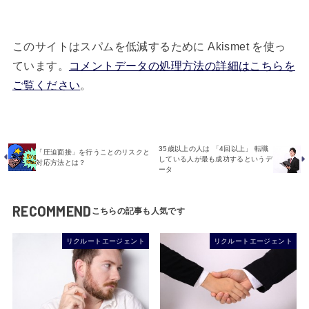
このサイトはスパムを低減するために Akismet を使っ
ています。
コメントデータの処理方法の詳細はこちらを
ご覧ください
。
35歳以上の人は 「4回以上」 転職
「圧迫面接」を行うことのリスクと
している人が最も成功するというデ
対応方法とは？
ータ
RECOMMEND
リクルートエージェント
リクルートエージェント