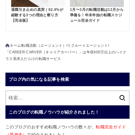
退職引き止めの真実｜62.4%が
1月〜3月の転職活動は12月から
経験する3つの理由と断り方
準備を！年末年始の転職スケジ
【完全版】
ュール完全ガイド
ホーム
転職活動（エージェント）
リクルートエージェント
「CAREER CARVER（キャリアカーバー）」は年収600万以上のハイク
ラス系求人だらけの転職サービス
ブログ内の気になる記事を検索
検
索:
このブログの転職ノウハウが紹介されました！
このブログのおすすめ転職ノウハウの数々が、
転職完全ガイド
（晋遊舎）
で紹介されました！