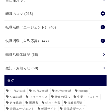
転職のコツ
(213)
転職活動（エージェント）
(40)
転職活動（自己応募）
(47)
転職活動体験記
(38)
雑記・お知らせ
(58)
タグ
30代の転職
40代の転職
50代の転職
pickup
SNS転職
フリーランス
仕事の悩み
失業・リストラ
定年退職
履歴書
給与・年収
職務経歴書
転職エージェント
転職サイト
転職診断テスト