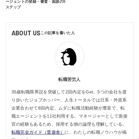
ージェントの登録・審査・面談の5
ステップ
ABOUT US
転職苦労人
35歳転職限界説を突破して2回内定をGet、5つの会社を渡
り歩いたジョブホッパー。人生トータルでは日系・外資系
企業合わせて8回内定。ムダに転職活動経験が豊富で、転
職エージェントを11社利用する。マネージャーとして面接
官の経験もあるため、採用する側の論理も理解している。
転職完全ガイド（晋遊舎）
に、わたしの転職ノウハウが掲