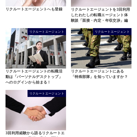
リクルートエージェントへも登録
リクルートエージェントを3回利用
したわたしの転職エージェント体
験談「面接・内定・年収交渉」編
リクルートエージェント
リクルートエージェント
リクルートエージェントの転職活
リクルートエージェントにある
動は「パーソナルデスクトップ」
「特殊部隊」を知っていますか？
へのログインから始まる！
リクルートエージェント
3回利用経験から語るリクルートエ