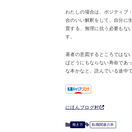
わたしの場合は、ポジティブ
合のいい解釈をして、自分に
置する、無理に抗う必要もな
す。
著者の意図するところではな
ばどうにもならない寿命であ
な本かなと、読んでいる途中
にほんブログ村
働き方
転職関連の本