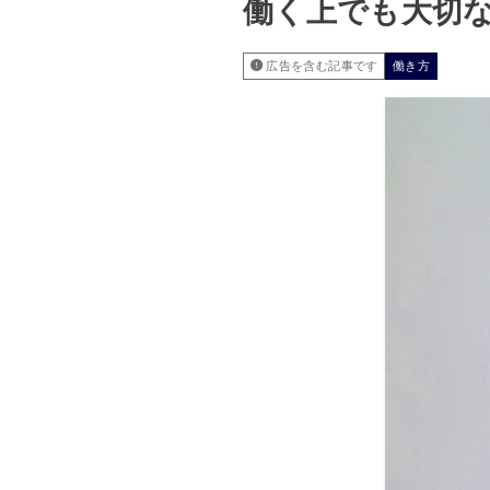
働く上でも大切
広告を含む記事です
働き方