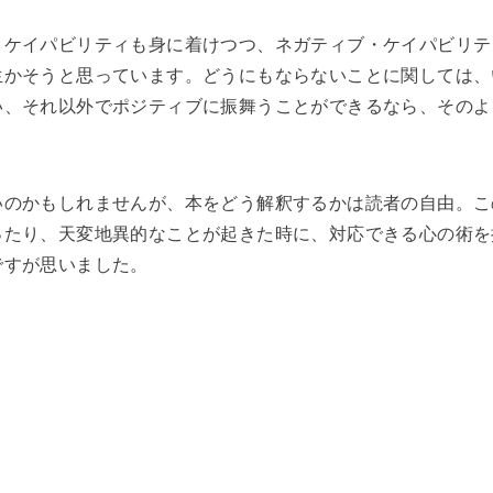
・ケイパビリティも身に着けつつ、ネガティブ・ケイパビリテ
生かそうと思っています。どうにもならないことに関しては、
い、それ以外でポジティブに振舞うことができるなら、そのよ
いのかもしれませんが、本をどう解釈するかは読者の自由。こ
ったり、天変地異的なことが起きた時に、対応できる心の術を
ですが思いました。