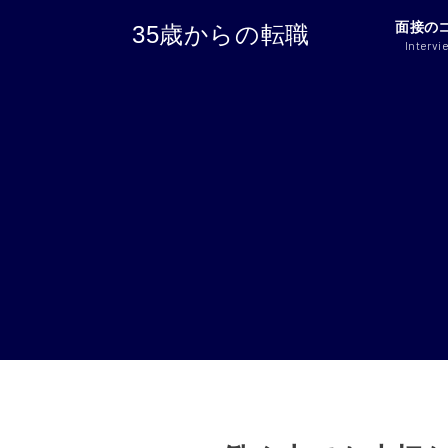
面接の
35歳からの転職
Intervi