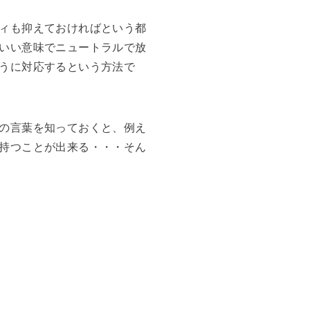
ィも抑えておければという都
いい意味でニュートラルで放
うに対応するという方法で
の言葉を知っておくと、例え
持つことが出来る・・・そん