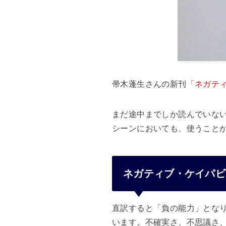
帚木蓬生さんの新刊
「ネガテ
まだ途中までしか読んでいな
シーンにおいても、使うこと
ネガティブ・ケイパビ
直訳すると「負の能力」とな
います。不確実さ、不思議さ