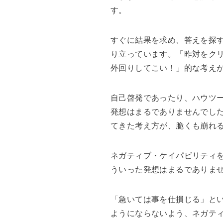
す。
すぐに結果を求め、答えを探
り立っています。「昨対をク
外回りしてこい！」的な考え
自己啓発であったり、ハウツ
発想はまるでありませんでし
てきた考え方が、脆くも崩れ
ネガティブ・ケイパビリティ
ういった発想はまるでありま
「急いては事を仕損じる」と
ようにならないよう、ネガテ