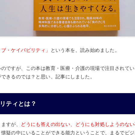
ィブ・ケイパビリティ」
という本を、読み始めました。
いのですが、この本は教育・医療・介護の現場で注目されてい
ができるのでは？と思い、記事にしました。
リティとは？
りますが、
どうにも答えの出ない、どうにも対処しようのない
、懐疑の中にいることができる能力ということで、まるでビジ