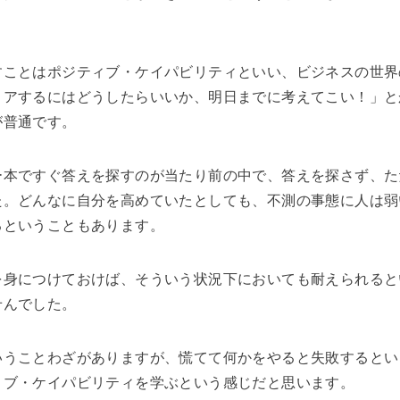
すことはポジティブ・ケイパビリティといい、ビジネスの世界
リアするにはどうしたらいいか、明日までに考えてこい！」と
が普通です。
ー本ですぐ答えを探すのが当たり前の中で、答えを探さず、た
た。どんなに自分を高めていたとしても、不測の事態に人は弱
るということもあります。
を身につけておけば、そういう状況下においても耐えられると
せんでした。
いうことわざがありますが、慌てて何かをやると失敗するとい
ィブ・ケイパビリティを学ぶという感じだと思います。