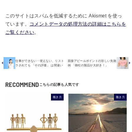
このサイトはスパムを低減するために Akismet を使っ
ています。
コメントデータの処理方法の詳細はこちらを
ご覧ください
。
仕事ができない・使えない、リスト
面接アピールポイントの珍しい失敗
ラされても 「その評価」 は間違い
例 「御社の製品が大好き！」
RECOMMEND
働き方
働き方