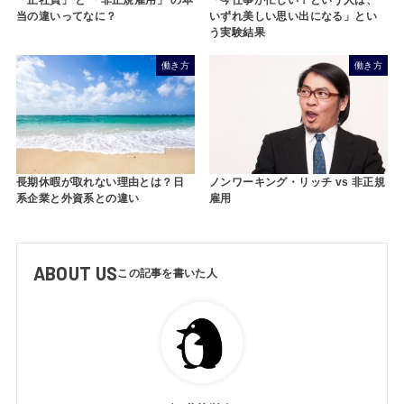
「今仕事が忙しい！という人は、
当の違いってなに？
いずれ美しい思い出になる」とい
う実験結果
働き方
働き方
長期休暇が取れない理由とは？日
ノンワーキング・リッチ vs 非正規
系企業と外資系との違い
雇用
ABOUT US