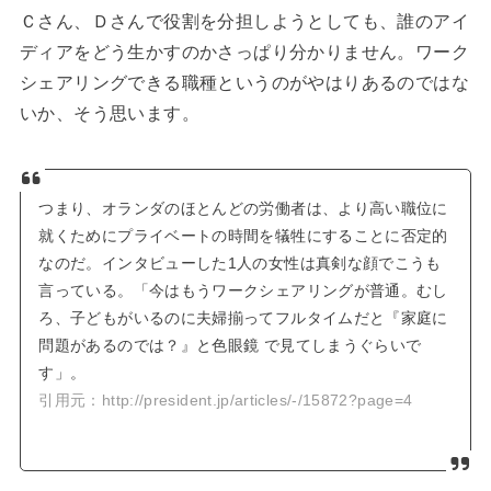
Ｃさん、Ｄさんで役割を分担しようとしても、誰のアイ
ディアをどう生かすのかさっぱり分かりません。ワーク
シェアリングできる職種というのがやはりあるのではな
いか、そう思います。
つまり、オランダのほとんどの労働者は、より高い職位に
就くためにプライベートの時間を犠牲にすることに否定的
なのだ。インタビューした1人の女性は真剣な顔でこうも
言っている。「今はもうワークシェアリングが普通。むし
ろ、子どもがいるのに夫婦揃ってフルタイムだと『家庭に
問題があるのでは？』と色眼鏡 で見てしまうぐらいで
す」。
引用元：http://president.jp/articles/-/15872?page=4