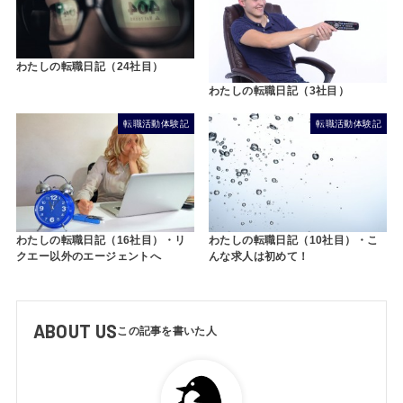
わたしの転職日記（24社目）
わたしの転職日記（3社目）
転職活動体験記
転職活動体験記
わたしの転職日記（16社目）・リ
わたしの転職日記（10社目）・こ
クエー以外のエージェントへ
んな求人は初めて！
ABOUT US