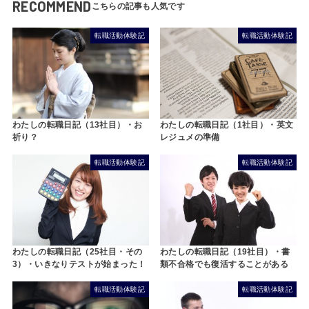
RECOMMEND
転職活動体験記
転職活動体験記
わたしの転職日記（1社目）・英文
わたしの転職日記（13社目）・お
レジュメの準備
祈り？
転職活動体験記
転職活動体験記
わたしの転職日記（25社目・その
わたしの転職日記（19社目）・書
3）・いきなりテストが始まった！
類不合格でも復活することがある
転職活動体験記
転職活動体験記