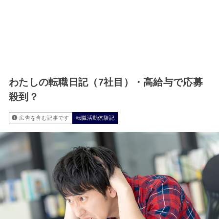
わたしの転職日記（7社目）・高給与で応募
殺到？
広告を含む記事です
転職活動体験記