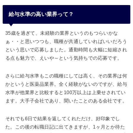
給与水準の高い業界って？
35歳を過ぎて、未経験の業界というのもつらいかな
ぁ・・と思いつつも、職種が共通していればいいだろう
という思いで応募しました。通勤時間も大幅に短縮され
る点も魅力で、えいや～という気持ちでの応募です。
さらに給与水準もこの職種にしては高く、その業界は何
かというと医薬品業界。全く経験がないのですが、給与
水準が他業界と比較すると100万以上は上乗せされてい
ます。大手子会社であり、聞いたことのある会社です。
それでも6日で結果を返してくれただけ、好印象でし
た。この後の転職日記に出てきますが、1ヶ月とか待た