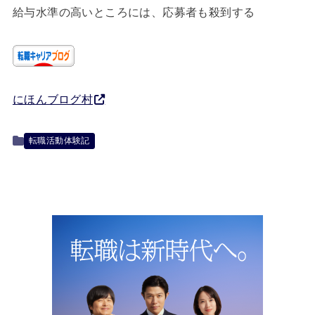
給与水準の高いところには、応募者も殺到する
にほんブログ村
転職活動体験記