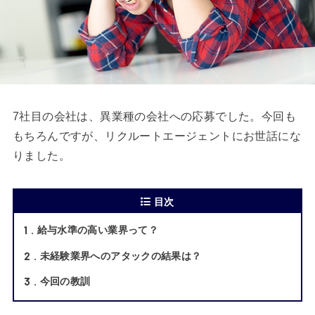
7社目の会社は、異業種の会社への応募でした。今回も
もちろんですが、リクルートエージェントにお世話にな
りました。
目次
1
給与水準の高い業界って？
2
未経験業界へのアタックの結果は？
3
今回の教訓