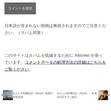
日本語が含まれない投稿は無視されますのでご注意くだ
さい。（スパム対策）
このサイトはスパムを低減するために Akismet を使っ
ています。
コメントデータの処理方法の詳細はこちらを
ご覧ください
。
わたしの転職日記（8社目）強気の
わたしの転職日記（6社目）・年収
年収交渉
200万ダウン提示