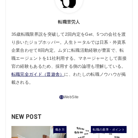
転職苦労人
35歳転職限界説を突破して2回内定をGet、5つの会社を渡
り歩いたジョブホッパー。人生トータルでは日系・外資系
企業合わせて8回内定。ムダに転職活動経験が豊富で、転
職エージェントを11社利用する。マネージャーとして面接
官の経験もあるため、採用する側の論理も理解している。
転職完全ガイド（晋遊舎）
に、わたしの転職ノウハウが掲
載される。
NEW POST
働き方
転職の基準・ポイント