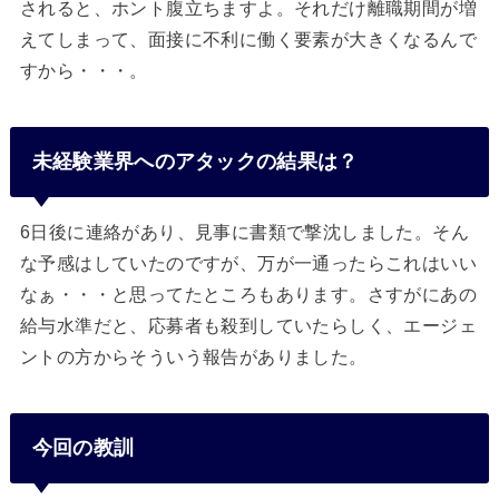
されると、ホント腹立ちますよ。それだけ離職期間が増
えてしまって、面接に不利に働く要素が大きくなるんで
すから・・・。
未経験業界へのアタックの結果は？
6日後に連絡があり、見事に書類で撃沈しました。そん
な予感はしていたのですが、万が一通ったらこれはいい
なぁ・・・と思ってたところもあります。さすがにあの
給与水準だと、応募者も殺到していたらしく、エージェ
ントの方からそういう報告がありました。
今回の教訓