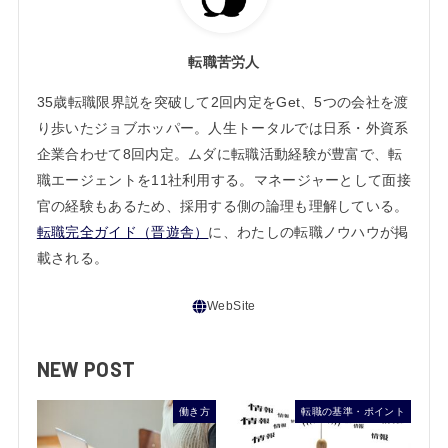
転職苦労人
35歳転職限界説を突破して2回内定をGet、5つの会社を渡
り歩いたジョブホッパー。人生トータルでは日系・外資系
企業合わせて8回内定。ムダに転職活動経験が豊富で、転
職エージェントを11社利用する。マネージャーとして面接
官の経験もあるため、採用する側の論理も理解している。
転職完全ガイド（晋遊舎）
に、わたしの転職ノウハウが掲
載される。
NEW POST
働き方
転職の基準・ポイント