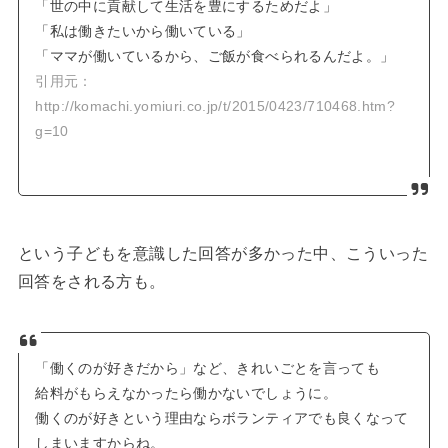
「世の中に貢献して生活を豊にするためだよ」
「私は働きたいから働いている」
「ママが働いているから、ご飯が食べられるんだよ。」
引用元：
http://komachi.yomiuri.co.jp/t/2015/0423/710468.htm?
g=10
という子どもを意識した回答が多かった中、こういった
回答をされる方も。
「働くのが好きだから」など、きれいごとを言っても
給料がもらえなかったら働かないでしょうに。
働くのが好きという理由ならボランティアでも良くなって
しまいますからね。