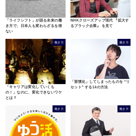
「ライフシフト」が語る未来の働
NHKクローズアップ現代 『拡大す
き方で、日本人も変わらざるを得
るブラック企業』 を見て
ない
働き方
働き方
「習慣化」してしまったものを “リ
「キャリアは変化していくも
セット” する14の方法
の！」なのに、変化できないワケ
とは？
働き方
働き方