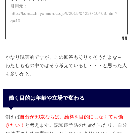
引用元：
http://komachi.yomiuri.co.jp/t/2015/0423/710468.htm?
g=10
かなり現実的ですが、この回答もそりゃそうだよな～
わたしも心の中ではそう考えているし・・・と思った人
も多いかと。
働く目的は年齢や立場で変わる
例えば
自分が60歳ならば、給料を目的にしなくても働
きたい！
と考えます。認知症予防のためだったり、自分