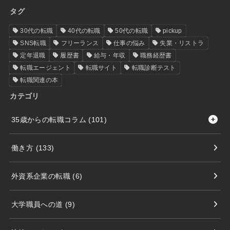
タグ
30代の転職
40代の転職
50代の転職
pickup
SNS転職
フリーランス
仕事の悩み
失業・リストラ
定年退職
履歴書
給与・年収
職務経歴書
転職エージェント
転職サイト
転職診断テスト
転職関連の本
カテゴリ
35歳からの転職コラム
(101)
働き方
(133)
外資系企業の転職
(6)
大学職員への道
(9)