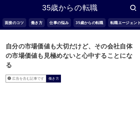
35歳からの転職
面接のコツ
働き方
仕事の悩み
35歳からの転職
転職エージェン
自分の市場価値も大切だけど、その会社自体
の市場価値も見極めないと心中することにな
る
広告を含む記事です
働き方