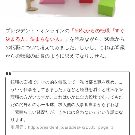
プレジデント・オンラインの
「50代からの転職『すぐ
決まる人、決まらない人』」
を読みながら、50歳から
の転職について考えてみました。しかし、これは35歳
からの転職の延長のように思えてなりません。
転職の面接で、その的を無視して「私は部長職を務め、こ
ういう仕事をしてきました」などと経歴を滔々と述べる管
理職の方がいますが、これはいかに全力投球であってもた
だの的外れのボール球。求人側の人事担当者からすれば
「素晴らしい経歴だが、うちには合わない」という話にな
ります。
引用元：http://president.jp/articles/-/21333?page=3