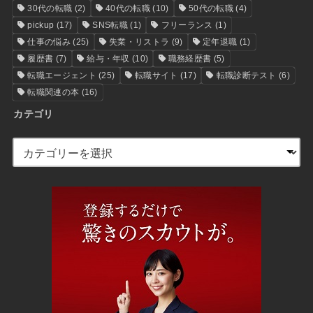
30代の転職
(2)
40代の転職
(10)
50代の転職
(4)
pickup
(17)
SNS転職
(1)
フリーランス
(1)
仕事の悩み
(25)
失業・リストラ
(9)
定年退職
(1)
履歴書
(7)
給与・年収
(10)
職務経歴書
(5)
転職エージェント
(25)
転職サイト
(17)
転職診断テスト
(6)
転職関連の本
(16)
カテゴリ