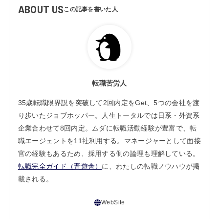
ABOUT US
転職苦労人
35歳転職限界説を突破して2回内定をGet、5つの会社を渡
り歩いたジョブホッパー。人生トータルでは日系・外資系
企業合わせて8回内定。ムダに転職活動経験が豊富で、転
職エージェントを11社利用する。マネージャーとして面接
官の経験もあるため、採用する側の論理も理解している。
転職完全ガイド（晋遊舎）
に、わたしの転職ノウハウが掲
載される。