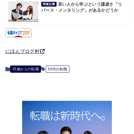
若い人から学ぶという謙虚さ「リ
関連記事
バース・メンタリング」があるかどうか
にほんブログ村
35歳からの転職
50代の転職