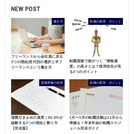
NEW POST
働き方
転職の基準・ポイント
フリーランスから会社員に戻る
転職面接で差がつく「情報感
3つの理由|世代別の選択と半フ
度」の高さとは？採用担当が見
リーランスという働き方
る3つのポイント
退職準備の知恵
転職の基準・ポイント
退職引き止めの真実｜62.4%が
1月〜3月の転職活動は12月から
経験する3つの理由と断り方
準備を！年末年始の転職スケジ
【完全版】
ュール完全ガイド