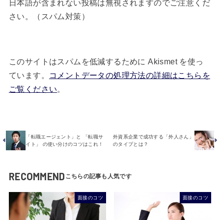
日本語が含まれない投稿は無視されますのでご注意くだ
さい。（スパム対策）
このサイトはスパムを低減するために Akismet を使っ
ています。
コメントデータの処理方法の詳細はこちらを
ご覧ください
。
「転職エージェント」と 「転職サ
外資系企業で成功する「外人さん」
イト」 の使い分けのコツはこれ！
のタイプとは？
RECOMMEND
面接のコツ
面接のコツ