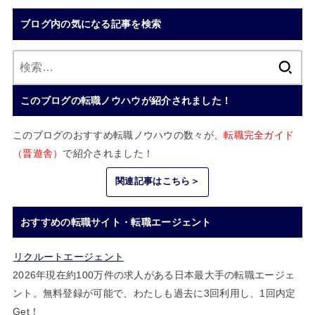
ブログ内の気になる記事を検索
検
索:
このブログの転職ノウハウが紹介されました！
このブログのおすすめ転職ノウハウの数々が、
転職完全ガイド
（晋遊舎）
で紹介されました！
関連記事はこちら＞
おすすめの転職サイト・転職エージェント
リクルートエージェント
2026年現在約100万件の求人がある日本最大手の転職エージェ
ント。無料登録が可能で、わたしも過去に3回利用し、1回内定
Get！