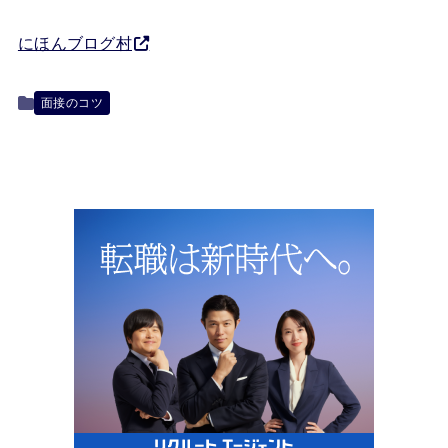
にほんブログ村
面接のコツ