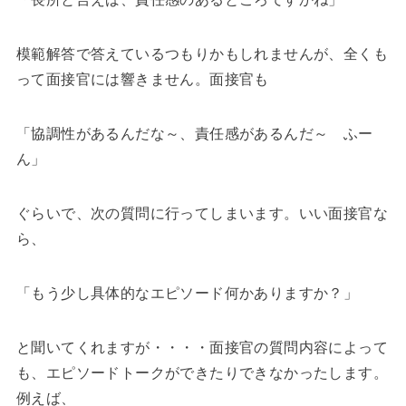
模範解答で答えているつもりかもしれませんが、全くも
って面接官には響きません。面接官も
「協調性があるんだな～、責任感があるんだ～ ふー
ん」
ぐらいで、次の質問に行ってしまいます。いい面接官な
ら、
「もう少し具体的なエピソード何かありますか？」
と聞いてくれますが・・・・面接官の質問内容によって
も、エピソードトークができたりできなかったします。
例えば、