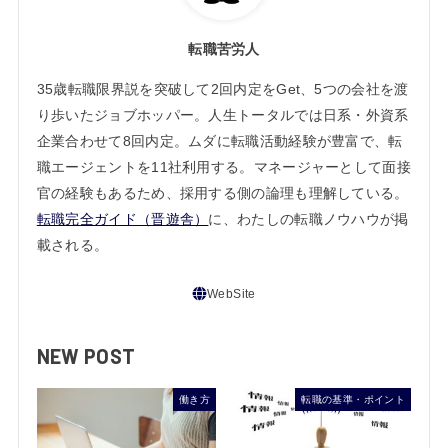
転職苦労人
35歳転職限界説を突破して2回内定をGet、5つの会社を渡
り歩いたジョブホッパー。人生トータルでは日系・外資系
企業合わせて8回内定。ムダに転職活動経験が豊富で、転
職エージェントを11社利用する。マネージャーとして面接
官の経験もあるため、採用する側の論理も理解している。
転職完全ガイド（晋遊舎）
に、わたしの転職ノウハウが掲
載される。
NEW POST
働き方
転職の基準・ポイント