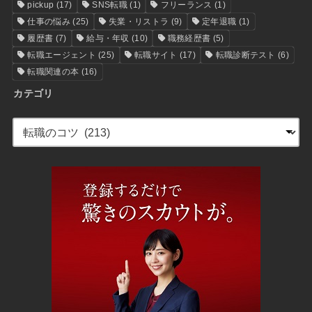
pickup
(17)
SNS転職
(1)
フリーランス
(1)
仕事の悩み
(25)
失業・リストラ
(9)
定年退職
(1)
履歴書
(7)
給与・年収
(10)
職務経歴書
(5)
転職エージェント
(25)
転職サイト
(17)
転職診断テスト
(6)
転職関連の本
(16)
カテゴリ