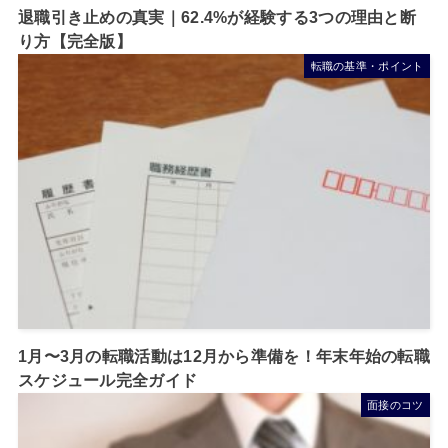
退職引き止めの真実｜62.4%が経験する3つの理由と断
り方【完全版】
転職の基準・ポイント
1月〜3月の転職活動は12月から準備を！年末年始の転職
スケジュール完全ガイド
面接のコツ